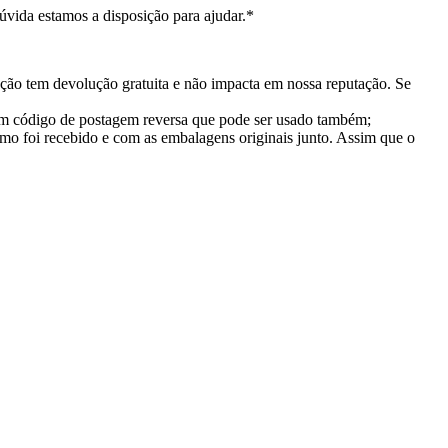
vida estamos a disposição para ajudar.*
ção tem devolução gratuita e não impacta em nossa reputação. Se
 um código de postagem reversa que pode ser usado também;
mo foi recebido e com as embalagens originais junto. Assim que o