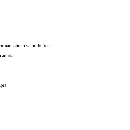
r sobre o valor do frete .
cadoria.
pra.