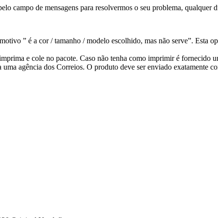
pelo campo de mensagens para resolvermos o seu problema, qualquer dú
otivo ” é a cor / tamanho / modelo escolhido, mas não serve”. Esta op
ê imprima e cole no pacote. Caso não tenha como imprimir é fornecido
a uma agência dos Correios. O produto deve ser enviado exatamente co