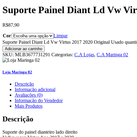
Suporte Painel Diant Ld Vw Vir
R$
87,90
Cor
Limpar
Suporte Painel Diant Ld Vw Virtus 2017 2020 Original Usado quant
Adicionar ao carrinho
SKU:
MLB3677731291
Categorias:
C.A Lojas
,
C.A Maringa 02
Loja Maringa 02
Descrição
Informação adicional
Avaliações (0)
Informação do Vendedor
Mais Produtos
Descrição
Suporte do painel dianteiro lado direito