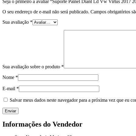
Seja o primeiro a avaliar “Suporte Painel Diant Ld Vw Virtus 2017 
O seu endereço de e-mail não será publicado.
Campos obrigatórios s
Sua avaliação
*
Sua avaliação sobre o produto
*
Nome
*
E-mail
*
Salvar meus dados neste navegador para a próxima vez que eu co
Informações do Vendedor