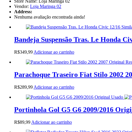
Store Name:
Loja Maringa 02
Vendor:
Loja Maringa 02
Address:
Nenhuma avaliação encontrada ainda!
Bandeja Suspensão Tras. Le Honda Civ
R$
349,99
Adicionar ao carrinho
Parachoque Traseiro Fiat Stilo 2002 
R$
289,99
Adicionar ao carrinho
Portinhola Gol G5 G6 2009/2016 Origi
R$
89,99
Adicionar ao carrinho