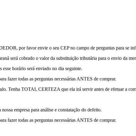
or favor envie o seu CEP no campo de perguntas para se informa
raná será cobrado o valor da substituição tributária para o envio da mer
s esse horário será enviado no dia seguinte.
para fazer todas as perguntas necessárias ANTES de comprar.
lo. Tenha TOTAL CERTEZA que ela irá servir antes de efetuar a com
a nossa empresa para análise e constatação do defeito.
para fazer todas as perguntas necessárias ANTES de comprar.