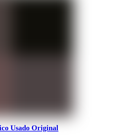
ico Usado Original