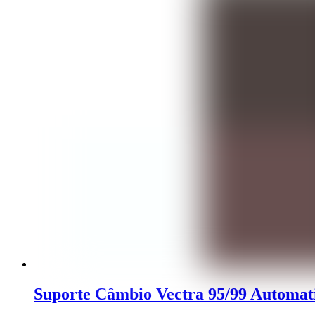
Suporte Câmbio Vectra 95/99 Automat