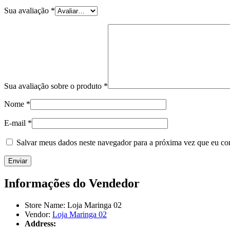
Sua avaliação
*
Sua avaliação sobre o produto
*
Nome
*
E-mail
*
Salvar meus dados neste navegador para a próxima vez que eu co
Informações do Vendedor
Store Name:
Loja Maringa 02
Vendor:
Loja Maringa 02
Address: