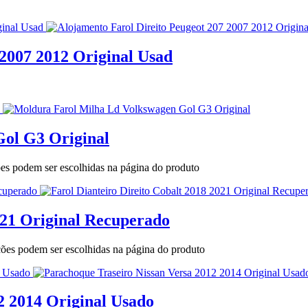
 2007 2012 Original Usad
ol G3 Original
ões podem ser escolhidas na página do produto
021 Original Recuperado
pções podem ser escolhidas na página do produto
2 2014 Original Usado