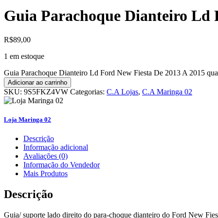
Guia Parachoque Dianteiro Ld 
R$
89,00
1 em estoque
Guia Parachoque Dianteiro Ld Ford New Fiesta De 2013 A 2015 qua
Adicionar ao carrinho
SKU:
9S5FKZ4VW
Categorias:
C.A Lojas
,
C.A Maringa 02
Loja Maringa 02
Descrição
Informação adicional
Avaliações (0)
Informação do Vendedor
Mais Produtos
Descrição
Guia/ suporte lado direito do para-choque dianteiro do Ford New Fie