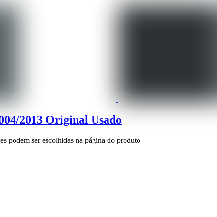
004/2013 Original Usado
ões podem ser escolhidas na página do produto