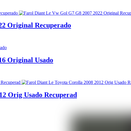
22 Original Recuperado
16 Original Usado
012 Orig Usado Recuperad