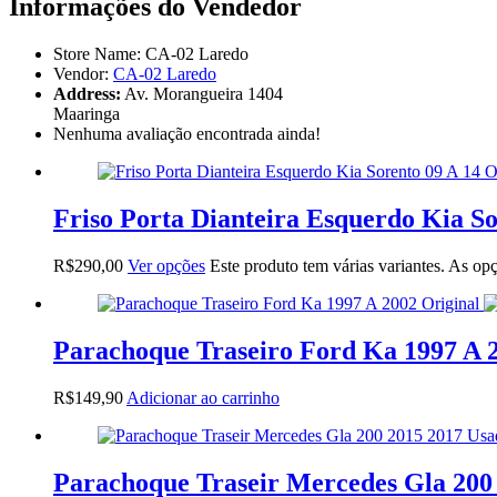
Informações do Vendedor
Store Name:
CA-02 Laredo
Vendor:
CA-02 Laredo
Address:
Av. Morangueira 1404
Maaringa
Nenhuma avaliação encontrada ainda!
Friso Porta Dianteira Esquerdo Kia So
R$
290,00
Ver opções
Este produto tem várias variantes. As o
Parachoque Traseiro Ford Ka 1997 A 2
R$
149,90
Adicionar ao carrinho
Parachoque Traseir Mercedes Gla 200