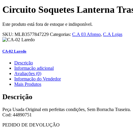
Circuito Soquetes Lanterna Tras
Este produto está fora de estoque e indisponível.
SKU:
MLB3577847229
Categorias:
C.A 03 Afonso
,
C.A Lojas
CA-02 Laredo
Descrição
Informação adicional
Avaliações (0)
Informação do Vendedor
Mais Produtos
Descrição
Peça Usada Original em perfeitas condições, Sem Borracha Traseira.
Cod: 44890751
PEDIDO DE DEVOLUÇÃO