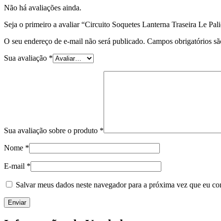
Não há avaliações ainda.
Seja o primeiro a avaliar “Circuito Soquetes Lanterna Traseira Le Pa
O seu endereço de e-mail não será publicado.
Campos obrigatórios s
Sua avaliação
*
Sua avaliação sobre o produto
*
Nome
*
E-mail
*
Salvar meus dados neste navegador para a próxima vez que eu co