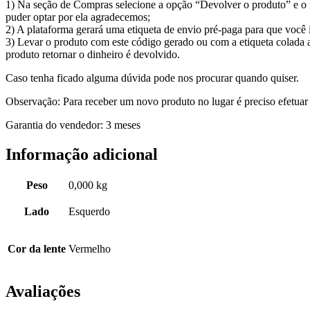
1) Na seção de Compras selecione a opção “Devolver o produto” e o m
puder optar por ela agradecemos;
2) A plataforma gerará uma etiqueta de envio pré-paga para que voc
3) Levar o produto com este código gerado ou com a etiqueta colada 
produto retornar o dinheiro é devolvido.
Caso tenha ficado alguma dúvida pode nos procurar quando quiser.
Observação: Para receber um novo produto no lugar é preciso efetuar
Garantia do vendedor: 3 meses
Informação adicional
Peso
0,000 kg
Lado
Esquerdo
Cor da lente
Vermelho
Avaliações