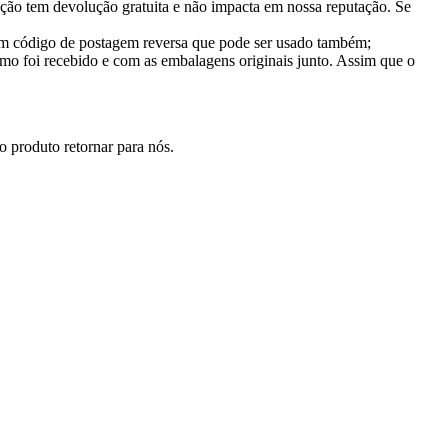
ção tem devolução gratuita e não impacta em nossa reputação. Se
 um código de postagem reversa que pode ser usado também;
mo foi recebido e com as embalagens originais junto. Assim que o
 produto retornar para nós.