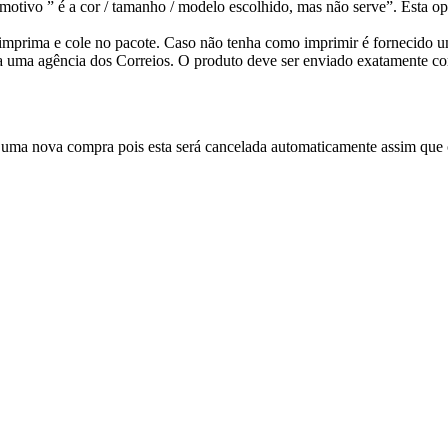
otivo ” é a cor / tamanho / modelo escolhido, mas não serve”. Esta op
ê imprima e cole no pacote. Caso não tenha como imprimir é fornecido
a uma agência dos Correios. O produto deve ser enviado exatamente co
 uma nova compra pois esta será cancelada automaticamente assim que o