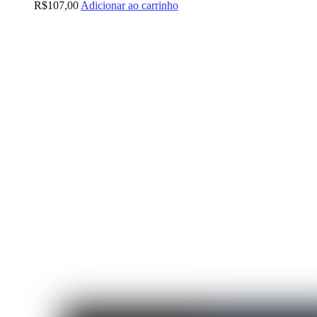
R$
107,00
Adicionar ao carrinho