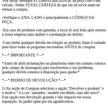
-Por favor, verifique a COMPATIBILIDADE da peça com o seu
veículo. Tenha TOTAL CERTEZA de que ela irá servir antes de
efetuar a compra.
-Verifique o ANO, LADO e principalmente o CÓDIGO DA
PEÇA.
-Em caso de produtos com garantia, a troca só será feita após retorno
a nossa empresa para análise e constatação do defeito.
-Caso tenha qualquer dúvida em relação ao produto, fique à vontade
para fazer todas as perguntas necessárias ANTES de comprar.
*—* IMPORTANTE *—*
*Antes de abrir reclamações na plataforma entre em contato conosco
pelo campo de mensagens para resolvermos o seu problema,
qualquer dúvida estamos à disposição para ajudar.*
*—* PEDIDO DE DEVOLUÇÃO *—*
1) Na seção de Compras selecione a opção “Devolver o produto” e
o motivo ” é a cor / tamanho / modelo escolhido, mas não serve”.
Esta opção tem devolução gratuita e não impacta em nossa
reputação. Se puder optar por ela agradecemos;