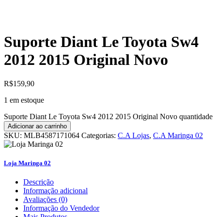
Suporte Diant Le Toyota Sw4
2012 2015 Original Novo
R$
159,90
1 em estoque
Suporte Diant Le Toyota Sw4 2012 2015 Original Novo quantidade
Adicionar ao carrinho
SKU:
MLB4587171064
Categorias:
C.A Lojas
,
C.A Maringa 02
Loja Maringa 02
Descrição
Informação adicional
Avaliações (0)
Informação do Vendedor
Mais Produtos