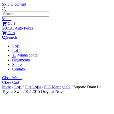
Skip to content
Menu
Cart
Cart
Search
Loja
Lojas
Minha conta
Orçamento
Sobre
Contato
Close Menu
Close Cart
Início
/
Loja
/
C.A Lojas
/
C.A Maringa 02
/ Suporte Diant Le
Toyota Sw4 2012 2015 Original Novo