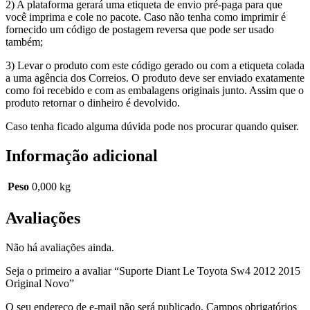
2) A plataforma gerará uma etiqueta de envio pré-paga para que
você imprima e cole no pacote. Caso não tenha como imprimir é
fornecido um código de postagem reversa que pode ser usado
também;
3) Levar o produto com este código gerado ou com a etiqueta colada
a uma agência dos Correios. O produto deve ser enviado exatamente
como foi recebido e com as embalagens originais junto. Assim que o
produto retornar o dinheiro é devolvido.
Caso tenha ficado alguma dúvida pode nos procurar quando quiser.
Informação adicional
Peso
0,000 kg
Avaliações
Não há avaliações ainda.
Seja o primeiro a avaliar “Suporte Diant Le Toyota Sw4 2012 2015
Original Novo”
O seu endereço de e-mail não será publicado.
Campos obrigatórios