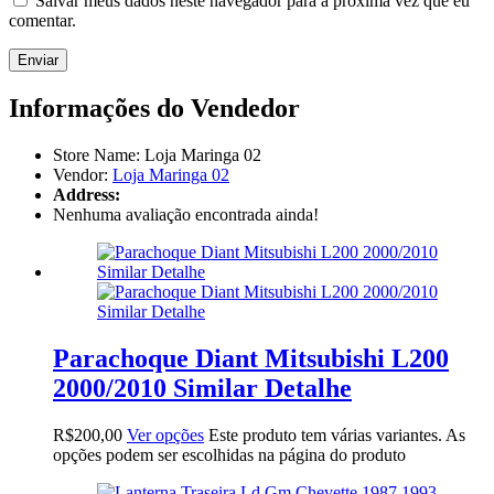
Salvar meus dados neste navegador para a próxima vez que eu
comentar.
Informações do Vendedor
Store Name:
Loja Maringa 02
Vendor:
Loja Maringa 02
Address:
Nenhuma avaliação encontrada ainda!
Parachoque Diant Mitsubishi L200
2000/2010 Similar Detalhe
R$
200,00
Ver opções
Este produto tem várias variantes. As
opções podem ser escolhidas na página do produto