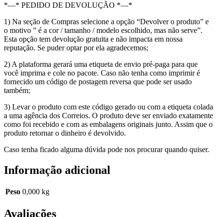
*—* PEDIDO DE DEVOLUÇÃO *—*
1) Na seção de Compras selecione a opção “Devolver o produto” e
o motivo ” é a cor / tamanho / modelo escolhido, mas não serve”.
Esta opção tem devolução gratuita e não impacta em nossa
reputação. Se puder optar por ela agradecemos;
2) A plataforma gerará uma etiqueta de envio pré-paga para que
você imprima e cole no pacote. Caso não tenha como imprimir é
fornecido um código de postagem reversa que pode ser usado
também;
3) Levar o produto com este código gerado ou com a etiqueta colada
a uma agência dos Correios. O produto deve ser enviado exatamente
como foi recebido e com as embalagens originais junto. Assim que o
produto retornar o dinheiro é devolvido.
Caso tenha ficado alguma dúvida pode nos procurar quando quiser.
Informação adicional
Peso
0,000 kg
Avaliações