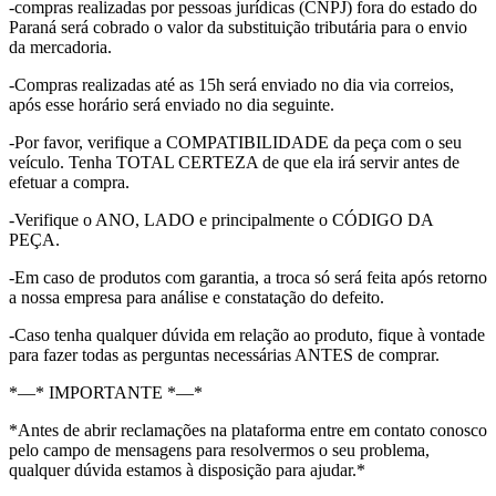
-compras realizadas por pessoas jurídicas (CNPJ) fora do estado do
Paraná será cobrado o valor da substituição tributária para o envio
da mercadoria.
-Compras realizadas até as 15h será enviado no dia via correios,
após esse horário será enviado no dia seguinte.
-Por favor, verifique a COMPATIBILIDADE da peça com o seu
veículo. Tenha TOTAL CERTEZA de que ela irá servir antes de
efetuar a compra.
-Verifique o ANO, LADO e principalmente o CÓDIGO DA
PEÇA.
-Em caso de produtos com garantia, a troca só será feita após retorno
a nossa empresa para análise e constatação do defeito.
-Caso tenha qualquer dúvida em relação ao produto, fique à vontade
para fazer todas as perguntas necessárias ANTES de comprar.
*—* IMPORTANTE *—*
*Antes de abrir reclamações na plataforma entre em contato conosco
pelo campo de mensagens para resolvermos o seu problema,
qualquer dúvida estamos à disposição para ajudar.*