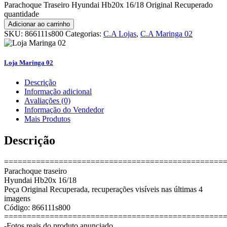
Parachoque Traseiro Hyundai Hb20x 16/18 Original Recuperado
quantidade
Adicionar ao carrinho
SKU:
866111s800
Categorias:
C.A Lojas
,
C.A Maringa 02
Loja Maringa 02
Descrição
Informação adicional
Avaliações (0)
Informação do Vendedor
Mais Produtos
Descrição
================================================
Parachoque traseiro
Hyundai Hb20x 16/18
Peça Original Recuperada, recuperações visíveis nas últimas 4
imagens
Código: 866111s800
================================================
-Fotos reais do produto anunciado.