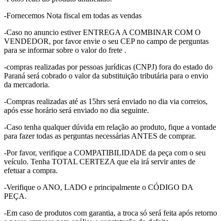
-Fornecemos Nota fiscal em todas as vendas
-Caso no anuncio estiver ENTREGA A COMBINAR COM O
VENDEDOR, por favor envie o seu CEP no campo de perguntas
para se informar sobre o valor do frete .
-compras realizadas por pessoas jurídicas (CNPJ) fora do estado do
Paraná será cobrado o valor da substituição tributária para o envio
da mercadoria.
-Compras realizadas até as 15hrs será enviado no dia via correios,
após esse horário será enviado no dia seguinte.
-Caso tenha qualquer dúvida em relação ao produto, fique a vontade
para fazer todas as perguntas necessárias ANTES de comprar.
-Por favor, verifique a COMPATIBILIDADE da peça com o seu
veículo. Tenha TOTAL CERTEZA que ela irá servir antes de
efetuar a compra.
-Verifique o ANO, LADO e principalmente o CÓDIGO DA
PEÇA.
-Em caso de produtos com garantia, a troca só será feita após retorno