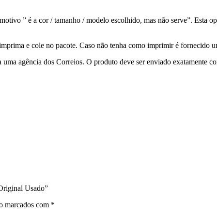
otivo ” é a cor / tamanho / modelo escolhido, mas não serve”. Esta op
ê imprima e cole no pacote. Caso não tenha como imprimir é fornecido
a uma agência dos Correios. O produto deve ser enviado exatamente co
 Original Usado”
ão marcados com
*