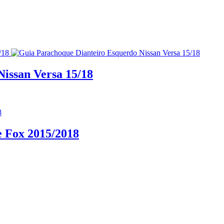
issan Versa 15/18
e Fox 2015/2018