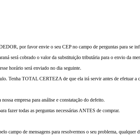
or favor envie o seu CEP no campo de perguntas para se informa
raná será cobrado o valor da substituição tributária para o envio da mer
esse horário será enviado no dia seguinte.
lo. Tenha TOTAL CERTEZA de que ela irá servir antes de efetuar a 
a nossa empresa para análise e constatação do defeito.
para fazer todas as perguntas necessárias ANTES de comprar.
pelo campo de mensagens para resolvermos o seu problema, qualquer dú