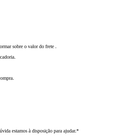
r sobre o valor do frete .
cadoria.
compra.
vida estamos à disposição para ajudar.*