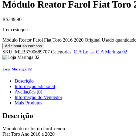
Módulo Reator Farol Fiat Toro 
R$
349,90
1 em estoque
Módulo Reator Farol Fiat Toro 2016 2020 Original Usado quantidad
Adicionar ao carrinho
SKU:
MLB3700689707
Categorias:
C.A Lojas
,
C.A Maringa 02
Loja Maringa 02
Descrição
Informação adicional
Avaliações (0)
Informação do Vendedor
Mais Produtos
Descrição
Módulo do reator do farol xenon
Fiat Toro Ano 2016 a 2020