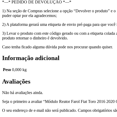
*—* PEDIDO DE DEVOLUÇÃO *—*
1) Na seção de Compras selecione a opção “Devolver o produto” e o m
puder optar por ela agradecemos;
2) A plataforma gerará uma etiqueta de envio pré-paga para que voc
3) Levar o produto com este código gerado ou com a etiqueta colada 
produto retornar o dinheiro é devolvido.
Caso tenha ficado alguma dúvida pode nos procurar quando quiser.
Informação adicional
Peso
0,000 kg
Avaliações
Não há avaliações ainda.
Seja o primeiro a avaliar “Módulo Reator Farol Fiat Toro 2016 2020
O seu endereço de e-mail não será publicado.
Campos obrigatórios s