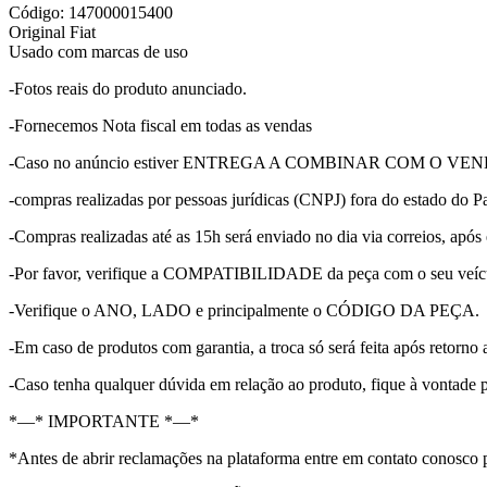
Código: 147000015400
Original Fiat
Usado com marcas de uso
-Fotos reais do produto anunciado.
-Fornecemos Nota fiscal em todas as vendas
-Caso no anúncio estiver ENTREGA A COMBINAR COM O VENDEDOR, p
-compras realizadas por pessoas jurídicas (CNPJ) fora do estado do Pa
-Compras realizadas até as 15h será enviado no dia via correios, após 
-Por favor, verifique a COMPATIBILIDADE da peça com o seu veícu
-Verifique o ANO, LADO e principalmente o CÓDIGO DA PEÇA.
-Em caso de produtos com garantia, a troca só será feita após retorno 
-Caso tenha qualquer dúvida em relação ao produto, fique à vontade 
*—* IMPORTANTE *—*
*Antes de abrir reclamações na plataforma entre em contato conosco 