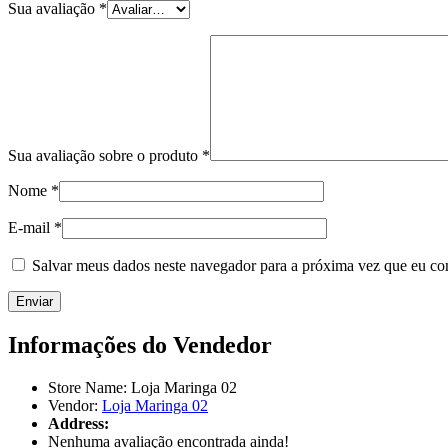
Sua avaliação
*
Sua avaliação sobre o produto
*
Nome
*
E-mail
*
Salvar meus dados neste navegador para a próxima vez que eu co
Informações do Vendedor
Store Name:
Loja Maringa 02
Vendor:
Loja Maringa 02
Address:
Nenhuma avaliação encontrada ainda!