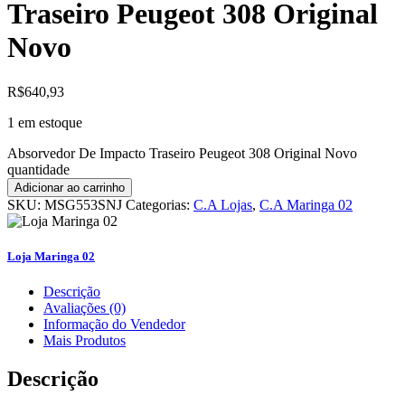
Traseiro Peugeot 308 Original
Novo
R$
640,93
1 em estoque
Absorvedor De Impacto Traseiro Peugeot 308 Original Novo
quantidade
Adicionar ao carrinho
SKU:
MSG553SNJ
Categorias:
C.A Lojas
,
C.A Maringa 02
Loja Maringa 02
Descrição
Avaliações (0)
Informação do Vendedor
Mais Produtos
Descrição