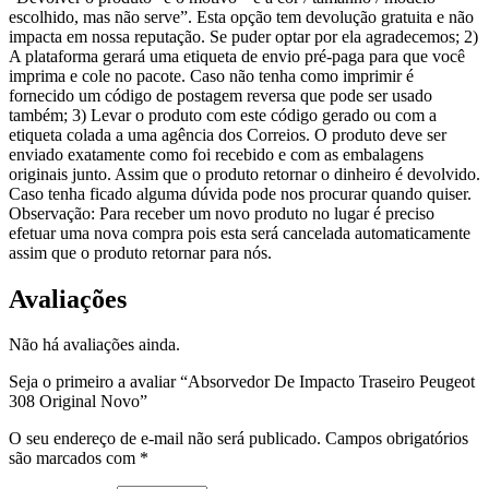
escolhido, mas não serve”. Esta opção tem devolução gratuita e não
impacta em nossa reputação. Se puder optar por ela agradecemos; 2)
A plataforma gerará uma etiqueta de envio pré-paga para que você
imprima e cole no pacote. Caso não tenha como imprimir é
fornecido um código de postagem reversa que pode ser usado
também; 3) Levar o produto com este código gerado ou com a
etiqueta colada a uma agência dos Correios. O produto deve ser
enviado exatamente como foi recebido e com as embalagens
originais junto. Assim que o produto retornar o dinheiro é devolvido.
Caso tenha ficado alguma dúvida pode nos procurar quando quiser.
Observação: Para receber um novo produto no lugar é preciso
efetuar uma nova compra pois esta será cancelada automaticamente
assim que o produto retornar para nós.
Avaliações
Não há avaliações ainda.
Seja o primeiro a avaliar “Absorvedor De Impacto Traseiro Peugeot
308 Original Novo”
O seu endereço de e-mail não será publicado.
Campos obrigatórios
são marcados com
*