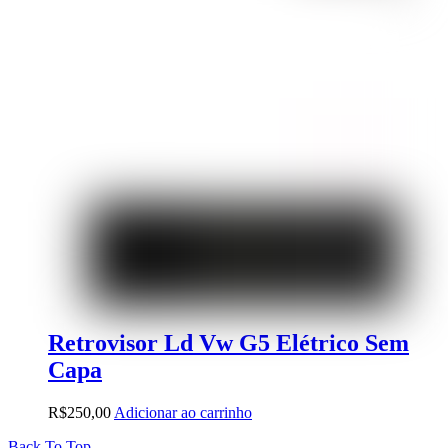
Retrovisor Ld Vw G5 Elétrico Sem
Capa
R$
250,00
Adicionar ao carrinho
Back To Top