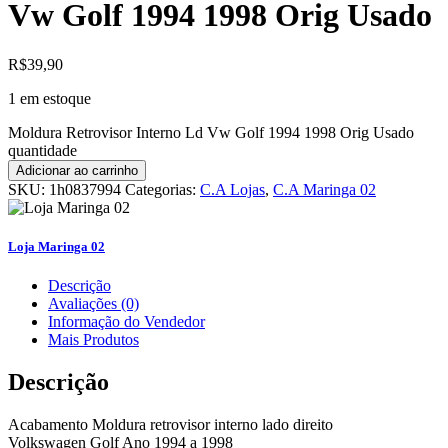
Vw Golf 1994 1998 Orig Usado
R$
39,90
1 em estoque
Moldura Retrovisor Interno Ld Vw Golf 1994 1998 Orig Usado
quantidade
Adicionar ao carrinho
SKU:
1h0837994
Categorias:
C.A Lojas
,
C.A Maringa 02
Loja Maringa 02
Descrição
Avaliações (0)
Informação do Vendedor
Mais Produtos
Descrição
Acabamento Moldura retrovisor interno lado direito
Volkswagen Golf Ano 1994 a 1998