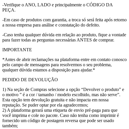
-Verifique o ANO, LADO e principalmente o CÓDIGO DA
PEÇA.
-Em caso de produtos com garantia, a troca só será feita após retorno
a nossa empresa para análise e constatação do defeito.
-Caso tenha qualquer dúvida em relação ao produto, fique a vontade
para fazer todas as perguntas necessárias ANTES de comprar.
IMPORTANTE
*Antes de abrir reclamações na plataforma entre em contato conosco
pelo campo de mensagens para resolvermos o seu problema,
qualquer dúvida estamos a disposição para ajudar.*
PEDIDO DE DEVOLUÇÃO
1) Na seção de Compras selecione a opção “Devolver o produto” e
o motivo ” é a cor / tamanho / modelo escolhido, mas não serve”.
Esta opção tem devolução gratuita e não impacta em nossa
reputação. Se puder optar por ela agradecemos;
2) A plataforma gerará uma etiqueta de envio pré-paga para que
você imprima e cole no pacote. Caso não tenha como imprimir é
fornecido um código de postagem reversa que pode ser usado
também;