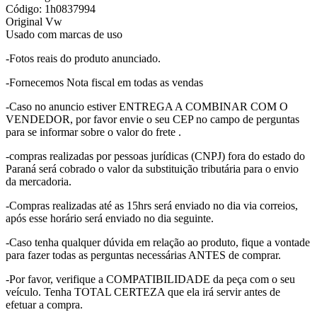
Código: 1h0837994
Original Vw
Usado com marcas de uso
-Fotos reais do produto anunciado.
-Fornecemos Nota fiscal em todas as vendas
-Caso no anuncio estiver ENTREGA A COMBINAR COM O
VENDEDOR, por favor envie o seu CEP no campo de perguntas
para se informar sobre o valor do frete .
-compras realizadas por pessoas jurídicas (CNPJ) fora do estado do
Paraná será cobrado o valor da substituição tributária para o envio
da mercadoria.
-Compras realizadas até as 15hrs será enviado no dia via correios,
após esse horário será enviado no dia seguinte.
-Caso tenha qualquer dúvida em relação ao produto, fique a vontade
para fazer todas as perguntas necessárias ANTES de comprar.
-Por favor, verifique a COMPATIBILIDADE da peça com o seu
veículo. Tenha TOTAL CERTEZA que ela irá servir antes de
efetuar a compra.