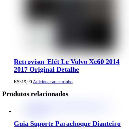
Retrovisor Elét Le Volvo Xc60 2014
2017 Original Detalhe
R$
319,90
Adicionar ao carrinho
Produtos relacionados
Guia Suporte Parachoque Dianteiro