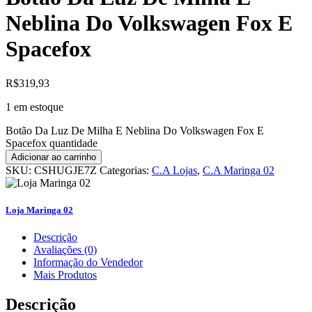
Neblina Do Volkswagen Fox E
Spacefox
R$
319,93
1 em estoque
Botão Da Luz De Milha E Neblina Do Volkswagen Fox E
Spacefox quantidade
Adicionar ao carrinho
SKU:
CSHUGJE7Z
Categorias:
C.A Lojas
,
C.A Maringa 02
Loja Maringa 02
Descrição
Avaliações (0)
Informação do Vendedor
Mais Produtos
Descrição