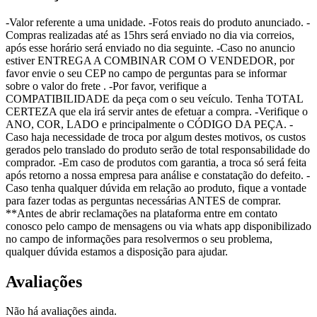
-Valor referente a uma unidade. -Fotos reais do produto anunciado. -
Compras realizadas até as 15hrs será enviado no dia via correios,
após esse horário será enviado no dia seguinte. -Caso no anuncio
estiver ENTREGA A COMBINAR COM O VENDEDOR, por
favor envie o seu CEP no campo de perguntas para se informar
sobre o valor do frete . -Por favor, verifique a
COMPATIBILIDADE da peça com o seu veículo. Tenha TOTAL
CERTEZA que ela irá servir antes de efetuar a compra. -Verifique o
ANO, COR, LADO e principalmente o CÓDIGO DA PEÇA. -
Caso haja necessidade de troca por algum destes motivos, os custos
gerados pelo translado do produto serão de total responsabilidade do
comprador. -Em caso de produtos com garantia, a troca só será feita
após retorno a nossa empresa para análise e constatação do defeito. -
Caso tenha qualquer dúvida em relação ao produto, fique a vontade
para fazer todas as perguntas necessárias ANTES de comprar.
**Antes de abrir reclamações na plataforma entre em contato
conosco pelo campo de mensagens ou via whats app disponibilizado
no campo de informações para resolvermos o seu problema,
qualquer dúvida estamos a disposição para ajudar.
Avaliações
Não há avaliações ainda.