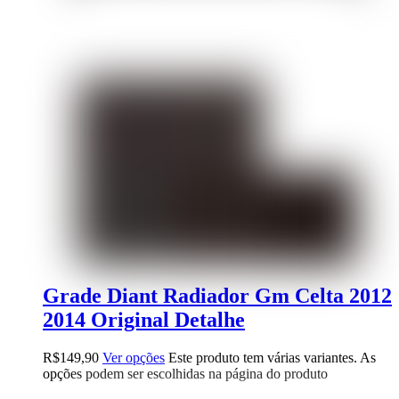
Grade Diant Radiador Gm Celta 2012
2014 Original Detalhe
R$
149,90
Ver opções
Este produto tem várias variantes. As
opções podem ser escolhidas na página do produto