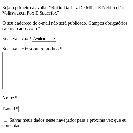
Seja o primeiro a avaliar “Botão Da Luz De Milha E Neblina Do
Volkswagen Fox E Spacefox”
O seu endereço de e-mail não será publicado.
Campos obrigatórios
são marcados com
*
Sua avaliação
*
Sua avaliação sobre o produto
*
Nome
*
E-mail
*
Salvar meus dados neste navegador para a próxima vez que eu
comentar.