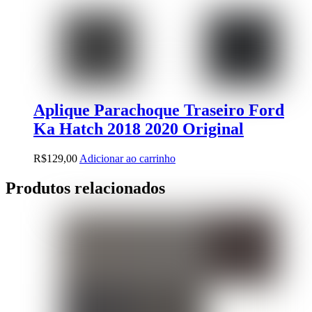
Aplique Parachoque Traseiro Ford
Ka Hatch 2018 2020 Original
R$
129,00
Adicionar ao carrinho
Produtos relacionados