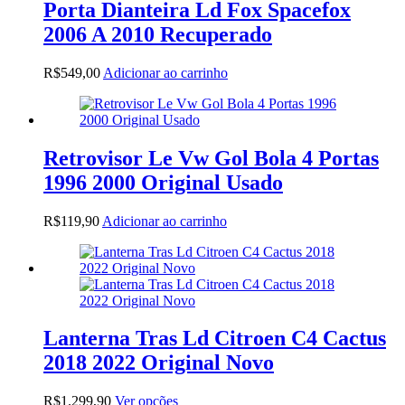
Porta Dianteira Ld Fox Spacefox
2006 A 2010 Recuperado
R$
549,00
Adicionar ao carrinho
Retrovisor Le Vw Gol Bola 4 Portas
1996 2000 Original Usado
R$
119,90
Adicionar ao carrinho
Lanterna Tras Ld Citroen C4 Cactus
2018 2022 Original Novo
Este
R$
1.299,90
Ver opções