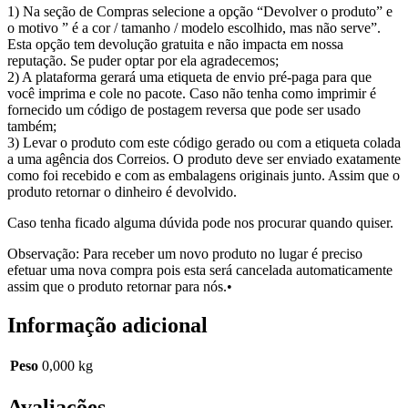
1) Na seção de Compras selecione a opção “Devolver o produto” e
o motivo ” é a cor / tamanho / modelo escolhido, mas não serve”.
Esta opção tem devolução gratuita e não impacta em nossa
reputação. Se puder optar por ela agradecemos;
2) A plataforma gerará uma etiqueta de envio pré-paga para que
você imprima e cole no pacote. Caso não tenha como imprimir é
fornecido um código de postagem reversa que pode ser usado
também;
3) Levar o produto com este código gerado ou com a etiqueta colada
a uma agência dos Correios. O produto deve ser enviado exatamente
como foi recebido e com as embalagens originais junto. Assim que o
produto retornar o dinheiro é devolvido.
Caso tenha ficado alguma dúvida pode nos procurar quando quiser.
Observação: Para receber um novo produto no lugar é preciso
efetuar uma nova compra pois esta será cancelada automaticamente
assim que o produto retornar para nós.•
Informação adicional
Peso
0,000 kg
Avaliações