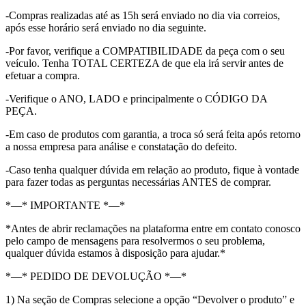
-Compras realizadas até as 15h será enviado no dia via correios,
após esse horário será enviado no dia seguinte.
-Por favor, verifique a COMPATIBILIDADE da peça com o seu
veículo. Tenha TOTAL CERTEZA de que ela irá servir antes de
efetuar a compra.
-Verifique o ANO, LADO e principalmente o CÓDIGO DA
PEÇA.
-Em caso de produtos com garantia, a troca só será feita após retorno
a nossa empresa para análise e constatação do defeito.
-Caso tenha qualquer dúvida em relação ao produto, fique à vontade
para fazer todas as perguntas necessárias ANTES de comprar.
*—* IMPORTANTE *—*
*Antes de abrir reclamações na plataforma entre em contato conosco
pelo campo de mensagens para resolvermos o seu problema,
qualquer dúvida estamos à disposição para ajudar.*
*—* PEDIDO DE DEVOLUÇÃO *—*
1) Na seção de Compras selecione a opção “Devolver o produto” e