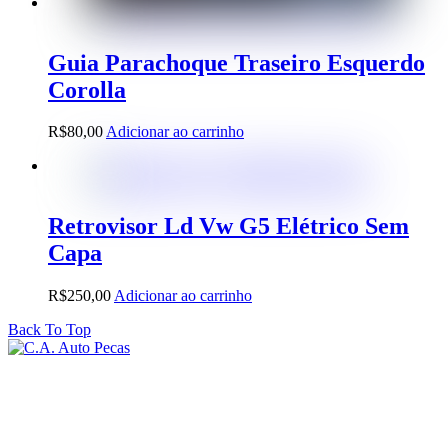
Guia Parachoque Traseiro Esquerdo
Corolla
R$
80,00
Adicionar ao carrinho
Retrovisor Ld Vw G5 Elétrico Sem
Capa
R$
250,00
Adicionar ao carrinho
Back To Top