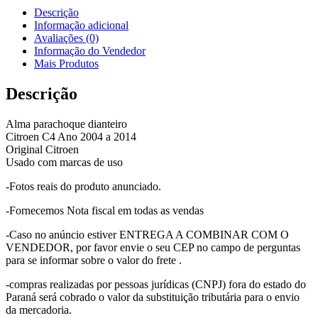
Descrição
Informação adicional
Avaliações (0)
Informação do Vendedor
Mais Produtos
Descrição
Alma parachoque dianteiro
Citroen C4 Ano 2004 a 2014
Original Citroen
Usado com marcas de uso
-Fotos reais do produto anunciado.
-Fornecemos Nota fiscal em todas as vendas
-Caso no anúncio estiver ENTREGA A COMBINAR COM O
VENDEDOR, por favor envie o seu CEP no campo de perguntas
para se informar sobre o valor do frete .
-compras realizadas por pessoas jurídicas (CNPJ) fora do estado do
Paraná será cobrado o valor da substituição tributária para o envio
da mercadoria.