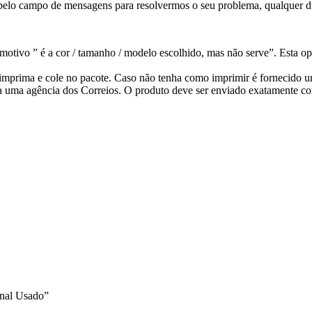
pelo campo de mensagens para resolvermos o seu problema, qualquer dú
otivo ” é a cor / tamanho / modelo escolhido, mas não serve”. Esta op
ê imprima e cole no pacote. Caso não tenha como imprimir é fornecido
a uma agência dos Correios. O produto deve ser enviado exatamente co
inal Usado”