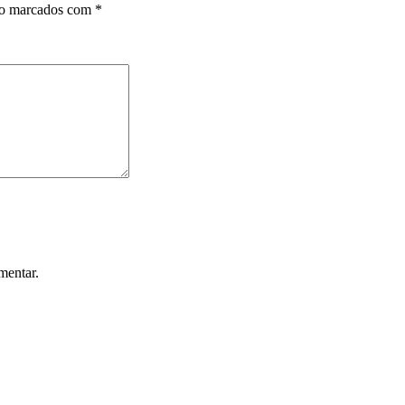
ão marcados com
*
mentar.