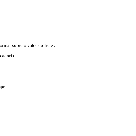
r sobre o valor do frete .
cadoria.
pra.