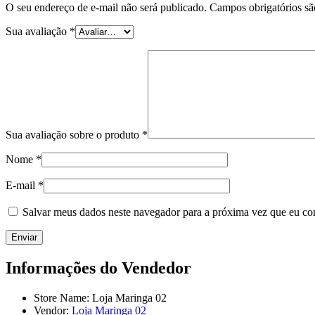
O seu endereço de e-mail não será publicado.
Campos obrigatórios s
Sua avaliação
*
Sua avaliação sobre o produto
*
Nome
*
E-mail
*
Salvar meus dados neste navegador para a próxima vez que eu co
Informações do Vendedor
Store Name:
Loja Maringa 02
Vendor:
Loja Maringa 02