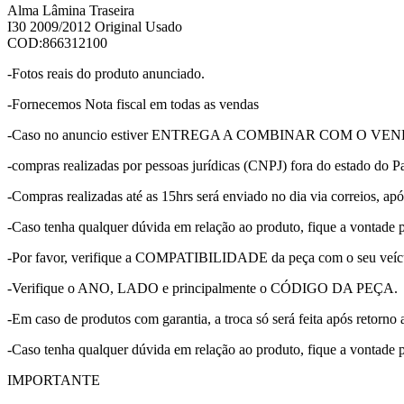
Alma Lâmina Traseira
I30 2009/2012 Original Usado
COD:866312100
-Fotos reais do produto anunciado.
-Fornecemos Nota fiscal em todas as vendas
-Caso no anuncio estiver ENTREGA A COMBINAR COM O VENDEDOR, p
-compras realizadas por pessoas jurídicas (CNPJ) fora do estado do Pa
-Compras realizadas até as 15hrs será enviado no dia via correios, apó
-Caso tenha qualquer dúvida em relação ao produto, fique a vontade 
-Por favor, verifique a COMPATIBILIDADE da peça com o seu veícu
-Verifique o ANO, LADO e principalmente o CÓDIGO DA PEÇA.
-Em caso de produtos com garantia, a troca só será feita após retorno 
-Caso tenha qualquer dúvida em relação ao produto, fique a vontade 
IMPORTANTE