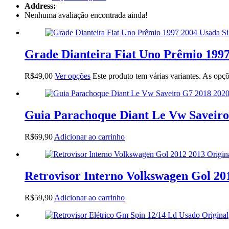
Address:
Nenhuma avaliação encontrada ainda!
Grade Dianteira Fiat Uno Prêmio 1997
R$
49,00
Ver opções
Este produto tem várias variantes. As opç
Guia Parachoque Diant Le Vw Saveiro
R$
69,90
Adicionar ao carrinho
Retrovisor Interno Volkswagen Gol 20
R$
59,90
Adicionar ao carrinho