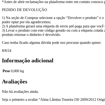
*Antes de abrir reclamações na plataforma entre em contato conosco 
PEDIDO DE DEVOLUÇÃO
1) Na seção de Compras selecione a opção “Devolver o produto” e o m
puder optar por ela agradecemos;
2) A plataforma gerará uma etiqueta de envio pré-paga para que voc
3) Levar o produto com este código gerado ou com a etiqueta colada 
produto retornar o dinheiro é devolvido.
Caso tenha ficado alguma dúvida pode nos procurar quando quiser.
8/8/24
Informação adicional
Peso
0,000 kg
Avaliações
Não há avaliações ainda.
Seja o primeiro a avaliar “Alma Lâmina Traseira I30 2009/2012 Orig