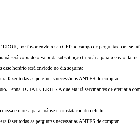
or favor envie o seu CEP no campo de perguntas para se informa
raná será cobrado o valor da substituição tributária para o envio da mer
s esse horário será enviado no dia seguinte.
para fazer todas as perguntas necessárias ANTES de comprar.
lo. Tenha TOTAL CERTEZA que ela irá servir antes de efetuar a com
a nossa empresa para análise e constatação do defeito.
para fazer todas as perguntas necessárias ANTES de comprar.