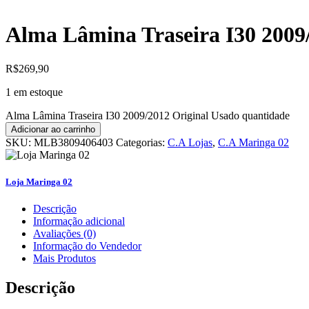
Alma Lâmina Traseira I30 2009
R$
269,90
1 em estoque
Alma Lâmina Traseira I30 2009/2012 Original Usado quantidade
Adicionar ao carrinho
SKU:
MLB3809406403
Categorias:
C.A Lojas
,
C.A Maringa 02
Loja Maringa 02
Descrição
Informação adicional
Avaliações (0)
Informação do Vendedor
Mais Produtos
Descrição