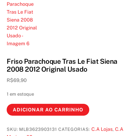
Friso Parachoque Tras Le Fiat Siena
2008 2012 Original Usado
R$
69,90
1 em estoque
Friso
ADICIONAR AO CARRINHO
Parachoque
Tras
C.A Lojas
C.A
SKU:
MLB3623903131
CATEGORIAS:
,
Le