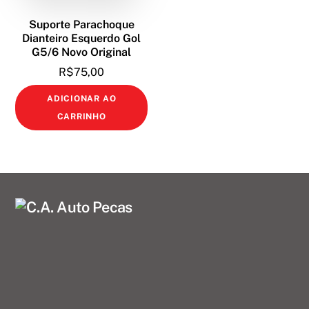
Suporte Parachoque
Dianteiro Esquerdo Gol
G5/6 Novo Original
R$
75,00
ADICIONAR AO
CARRINHO