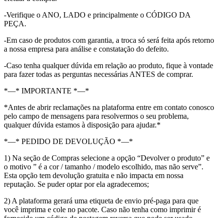
-Verifique o ANO, LADO e principalmente o CÓDIGO DA
PEÇA.
-Em caso de produtos com garantia, a troca só será feita após retorno
a nossa empresa para análise e constatação do defeito.
-Caso tenha qualquer dúvida em relação ao produto, fique à vontade
para fazer todas as perguntas necessárias ANTES de comprar.
*—* IMPORTANTE *—*
*Antes de abrir reclamações na plataforma entre em contato conosco
pelo campo de mensagens para resolvermos o seu problema,
qualquer dúvida estamos à disposição para ajudar.*
*—* PEDIDO DE DEVOLUÇÃO *—*
1) Na seção de Compras selecione a opção “Devolver o produto” e
o motivo ” é a cor / tamanho / modelo escolhido, mas não serve”.
Esta opção tem devolução gratuita e não impacta em nossa
reputação. Se puder optar por ela agradecemos;
2) A plataforma gerará uma etiqueta de envio pré-paga para que
você imprima e cole no pacote. Caso não tenha como imprimir é