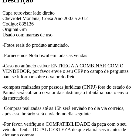
Descrição
Capa retrovisor lado direito
Chevrolet Montana, Corsa Ano 2003 a 2012
Código: 835136
Original Gm
Usado com marcas de uso
-Fotos reais do produto anunciado.
-Fornecemos Nota fiscal em todas as vendas
-Caso no anúncio estiver ENTREGA A COMBINAR COM O
VENDEDOR, por favor envie o seu CEP no campo de perguntas
para se informar sobre o valor do frete .
-compras realizadas por pessoas jurídicas (CNPJ) fora do estado do
Paraná será cobrado o valor da substituição tributária para o envio
da mercadoria.
-Compras realizadas até as 15h será enviado no dia via correios,
após esse horário será enviado no dia seguinte.
-Por favor, verifique a COMPATIBILIDADE da peça com o seu
veículo. Tenha TOTAL CERTEZA de que ela irá servir antes de
efetuar a compra.