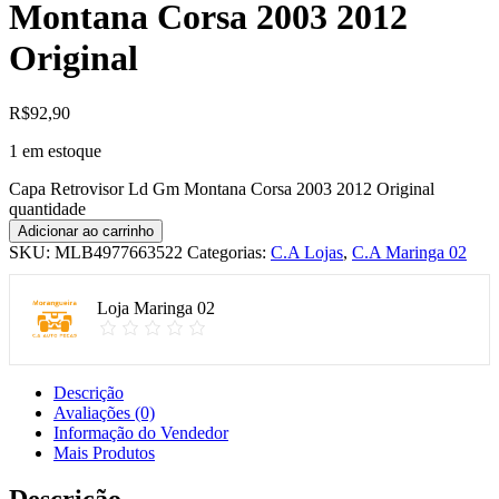
Montana Corsa 2003 2012
Original
R$
92,90
1 em estoque
Capa Retrovisor Ld Gm Montana Corsa 2003 2012 Original
quantidade
Adicionar ao carrinho
SKU:
MLB4977663522
Categorias:
C.A Lojas
,
C.A Maringa 02
Loja Maringa 02
Descrição
Avaliações (0)
Informação do Vendedor
Mais Produtos