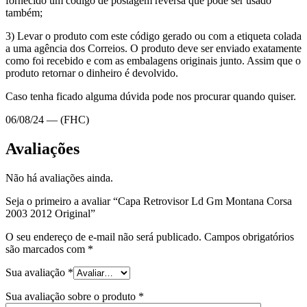
fornecido um código de postagem reversa que pode ser usado
também;
3) Levar o produto com este código gerado ou com a etiqueta colada
a uma agência dos Correios. O produto deve ser enviado exatamente
como foi recebido e com as embalagens originais junto. Assim que o
produto retornar o dinheiro é devolvido.
Caso tenha ficado alguma dúvida pode nos procurar quando quiser.
06/08/24 — (FHC)
Avaliações
Não há avaliações ainda.
Seja o primeiro a avaliar “Capa Retrovisor Ld Gm Montana Corsa
2003 2012 Original”
O seu endereço de e-mail não será publicado.
Campos obrigatórios
são marcados com
*
Sua avaliação
*
Sua avaliação sobre o produto
*