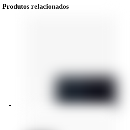
Produtos relacionados