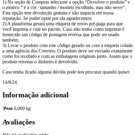
1) Na seção de Compras selecione a opção “Devolver o produto” e
o motivo ” é a cor / tamanho / modelo escolhido, mas não serve”.
Esta opção tem devolução gratuita e não impacta em nossa
reputação. Se puder optar por ela agradecemos;
2) A plataforma gerará uma etiqueta de envio pré-paga para que
você imprima e cole no pacote. Caso não tenha como imprimir é
fornecido um código de postagem reversa que pode ser usado
também;
3) Levar o produto com este código gerado ou com a etiqueta colada
a uma agência dos Correios. O produto deve ser enviado exatamente
como foi recebido e com as embalagens originais junto. Assim que o
produto retornar o dinheiro é devolvido.
Caso tenha ficado alguma dúvida pode nos procurar quando quiser.
14/8/24
Informação adicional
Peso
0,000 kg
Avaliações
Não há avaliações ainda.