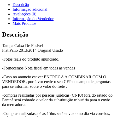
Descrição
Informação adicional
Avaliações (0)
Informação do Vendedor
Mais Produtos
Descrição
Tampa Caixa De Fusivel
Fiat Palio 2013/2014 Original Usado
-Fotos reais do produto anunciado.
-Fornecemos Nota fiscal em todas as vendas
-Caso no anuncio estiver ENTREGA A COMBINAR COM O
VENDEDOR, por favor envie o seu CEP no campo de perguntas
para se informar sobre o valor do frete .
-compras realizadas por pessoas jurídicas (CNPJ) fora do estado do
Paraná será cobrado o valor da substituição tributária para o envio
da mercadoria.
-Compras realizadas até as 15hrs será enviado no dia via correios,