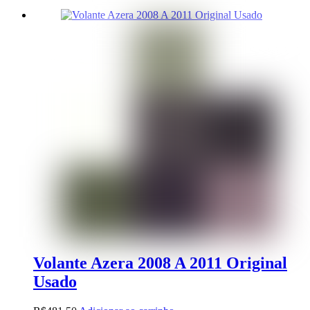
Volante Azera 2008 A 2011 Original
Usado