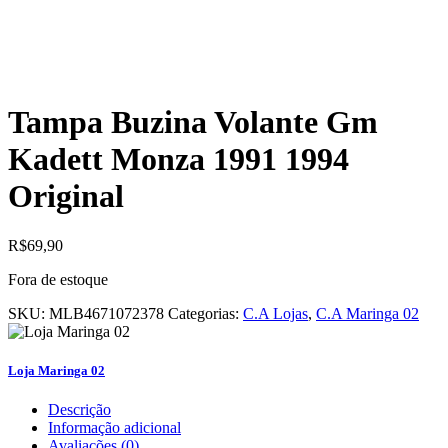
Tampa Buzina Volante Gm
Kadett Monza 1991 1994
Original
R$
69,90
Fora de estoque
SKU:
MLB4671072378
Categorias:
C.A Lojas
,
C.A Maringa 02
Loja Maringa 02
Descrição
Informação adicional
Avaliações (0)