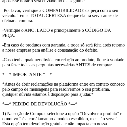
após esse horário será enviado no dia seguinte.
-Por favor, verifique a COMPATIBILIDADE da peça com o seu
veículo. Tenha TOTAL CERTEZA de que ela irá servir antes de
efetuar a compra.
-Verifique o ANO, LADO e principalmente o CÓDIGO DA
PEÇA.
-Em caso de produtos com garantia, a troca só será feita após retorno
a nossa empresa para análise e constatação do defeito.
-Caso tenha qualquer dúvida em relação ao produto, fique à vontade
para fazer todas as perguntas necessárias ANTES de comprar.
*—* IMPORTANTE *—*
*Antes de abrir reclamações na plataforma entre em contato conosco
pelo campo de mensagens para resolvermos o seu problema,
qualquer dúvida estamos à disposição para ajudar.*
*—* PEDIDO DE DEVOLUÇÃO *—*
1) Na seção de Compras selecione a opção “Devolver o produto” e
o motivo ” é a cor / tamanho / modelo escolhido, mas não serve”.
Esta opção tem devolução gratuita e não impacta em nossa