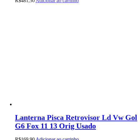
R$
481,50
Adicionar ao carrinho
Lanterna Pisca Retrovisor Ld Vw Gol
G6 Fox 11 13 Orig Usado
R$
169,90
Adicionar ao carrinho