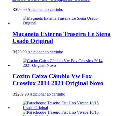
R$
99,99
Adicionar ao carrinho
Maçaneta Externa Traseira Le Siena
Usado Original
R$
70,00
Adicionar ao carrinho
Coxim Caixa Câmbio Vw Fox
Crossfox 2014 2021 Original Novo
R$
289,90
Adicionar ao carrinho