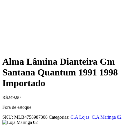
Alma Lâmina Dianteira Gm
Santana Quantum 1991 1998
Importado
R$
249,90
Fora de estoque
SKU:
MLB4758987308
Categorias:
C.A Lojas
,
C.A Maringa 02