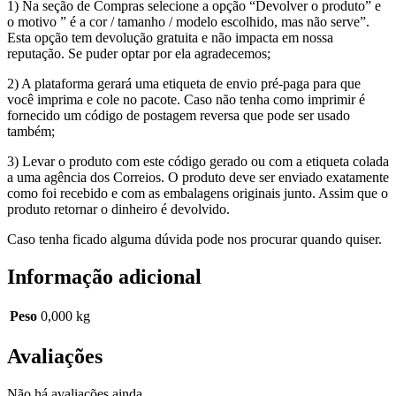
1) Na seção de Compras selecione a opção “Devolver o produto” e
o motivo ” é a cor / tamanho / modelo escolhido, mas não serve”.
Esta opção tem devolução gratuita e não impacta em nossa
reputação. Se puder optar por ela agradecemos;
2) A plataforma gerará uma etiqueta de envio pré-paga para que
você imprima e cole no pacote. Caso não tenha como imprimir é
fornecido um código de postagem reversa que pode ser usado
também;
3) Levar o produto com este código gerado ou com a etiqueta colada
a uma agência dos Correios. O produto deve ser enviado exatamente
como foi recebido e com as embalagens originais junto. Assim que o
produto retornar o dinheiro é devolvido.
Caso tenha ficado alguma dúvida pode nos procurar quando quiser.
Informação adicional
Peso
0,000 kg
Avaliações
Não há avaliações ainda.