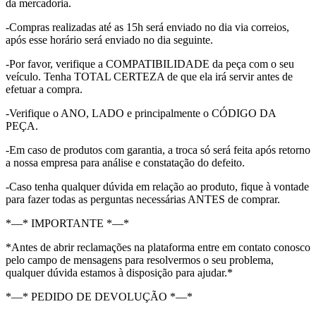
da mercadoria.
-Compras realizadas até as 15h será enviado no dia via correios,
após esse horário será enviado no dia seguinte.
-Por favor, verifique a COMPATIBILIDADE da peça com o seu
veículo. Tenha TOTAL CERTEZA de que ela irá servir antes de
efetuar a compra.
-Verifique o ANO, LADO e principalmente o CÓDIGO DA
PEÇA.
-Em caso de produtos com garantia, a troca só será feita após retorno
a nossa empresa para análise e constatação do defeito.
-Caso tenha qualquer dúvida em relação ao produto, fique à vontade
para fazer todas as perguntas necessárias ANTES de comprar.
*—* IMPORTANTE *—*
*Antes de abrir reclamações na plataforma entre em contato conosco
pelo campo de mensagens para resolvermos o seu problema,
qualquer dúvida estamos à disposição para ajudar.*
*—* PEDIDO DE DEVOLUÇÃO *—*