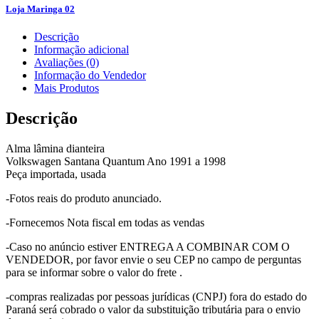
Loja Maringa 02
Descrição
Informação adicional
Avaliações (0)
Informação do Vendedor
Mais Produtos
Descrição
Alma lâmina dianteira
Volkswagen Santana Quantum Ano 1991 a 1998
Peça importada, usada
-Fotos reais do produto anunciado.
-Fornecemos Nota fiscal em todas as vendas
-Caso no anúncio estiver ENTREGA A COMBINAR COM O
VENDEDOR, por favor envie o seu CEP no campo de perguntas
para se informar sobre o valor do frete .
-compras realizadas por pessoas jurídicas (CNPJ) fora do estado do
Paraná será cobrado o valor da substituição tributária para o envio