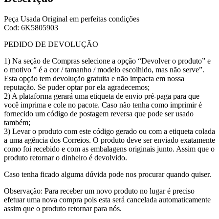
Peça Usada Original em perfeitas condições
Cod: 6K5805903
PEDIDO DE DEVOLUÇÃO
1) Na seção de Compras selecione a opção “Devolver o produto” e
o motivo ” é a cor / tamanho / modelo escolhido, mas não serve”.
Esta opção tem devolução gratuita e não impacta em nossa
reputação. Se puder optar por ela agradecemos;
2) A plataforma gerará uma etiqueta de envio pré-paga para que
você imprima e cole no pacote. Caso não tenha como imprimir é
fornecido um código de postagem reversa que pode ser usado
também;
3) Levar o produto com este código gerado ou com a etiqueta colada
a uma agência dos Correios. O produto deve ser enviado exatamente
como foi recebido e com as embalagens originais junto. Assim que o
produto retornar o dinheiro é devolvido.
Caso tenha ficado alguma dúvida pode nos procurar quando quiser.
Observação: Para receber um novo produto no lugar é preciso
efetuar uma nova compra pois esta será cancelada automaticamente
assim que o produto retornar para nós.