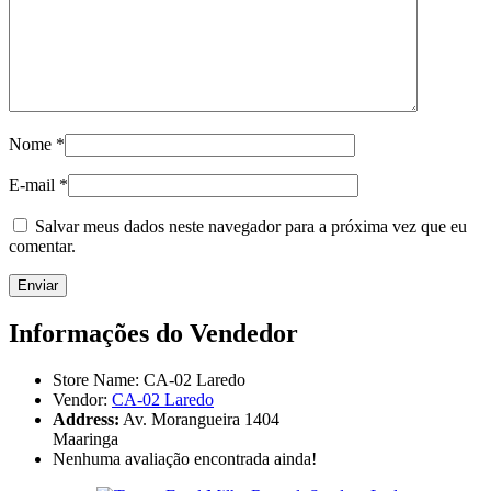
Nome
*
E-mail
*
Salvar meus dados neste navegador para a próxima vez que eu
comentar.
Informações do Vendedor
Store Name:
CA-02 Laredo
Vendor:
CA-02 Laredo
Address:
Av. Morangueira 1404
Maaringa
Nenhuma avaliação encontrada ainda!