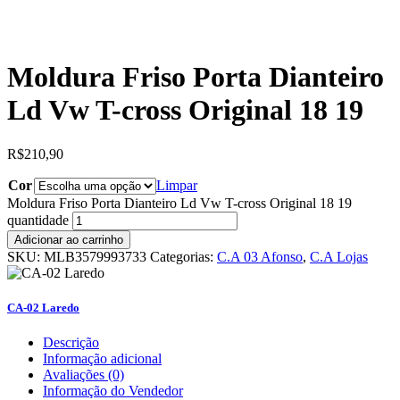
Moldura Friso Porta Dianteiro
Ld Vw T-cross Original 18 19
R$
210,90
Cor
Limpar
Moldura Friso Porta Dianteiro Ld Vw T-cross Original 18 19
quantidade
Adicionar ao carrinho
SKU:
MLB3579993733
Categorias:
C.A 03 Afonso
,
C.A Lojas
CA-02 Laredo
Descrição
Informação adicional
Avaliações (0)
Informação do Vendedor