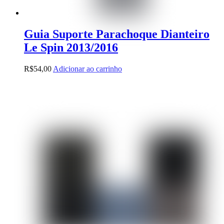
Guia Suporte Parachoque Dianteiro
Le Spin 2013/2016
R$
54,00
Adicionar ao carrinho