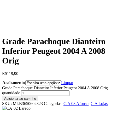
Grade Parachoque Dianteiro
Inferior Peugeot 2004 A 2008
Orig
R$
119,90
Acabamento
Limpar
Grade Parachoque Dianteiro Inferior Peugeot 2004 A 2008 Orig
quantidade
Adicionar ao carrinho
SKU:
MLB3650602323
Categorias:
C.A 03 Afonso
,
C.A Lojas