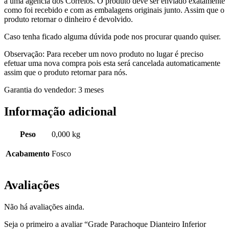
a uma agência dos Correios. O produto deve ser enviado exatamente
como foi recebido e com as embalagens originais junto. Assim que o
produto retornar o dinheiro é devolvido.
Caso tenha ficado alguma dúvida pode nos procurar quando quiser.
Observação: Para receber um novo produto no lugar é preciso
efetuar uma nova compra pois esta será cancelada automaticamente
assim que o produto retornar para nós.
Garantia do vendedor: 3 meses
Informação adicional
Peso
0,000 kg
Acabamento
Fosco
Avaliações
Não há avaliações ainda.
Seja o primeiro a avaliar “Grade Parachoque Dianteiro Inferior