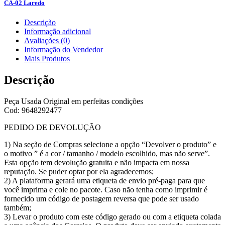
CA-02 Laredo
Descrição
Informação adicional
Avaliações (0)
Informação do Vendedor
Mais Produtos
Descrição
Peça Usada Original em perfeitas condições
Cod: 9648292477
PEDIDO DE DEVOLUÇÃO
1) Na seção de Compras selecione a opção “Devolver o produto” e
o motivo ” é a cor / tamanho / modelo escolhido, mas não serve”.
Esta opção tem devolução gratuita e não impacta em nossa
reputação. Se puder optar por ela agradecemos;
2) A plataforma gerará uma etiqueta de envio pré-paga para que
você imprima e cole no pacote. Caso não tenha como imprimir é
fornecido um código de postagem reversa que pode ser usado
também;
3) Levar o produto com este código gerado ou com a etiqueta colada