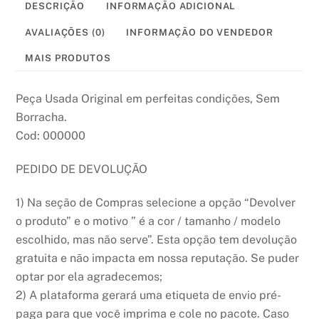
DESCRIÇÃO
INFORMAÇÃO ADICIONAL
AVALIAÇÕES (0)
INFORMAÇÃO DO VENDEDOR
MAIS PRODUTOS
Peça Usada Original em perfeitas condições, Sem
Borracha.
Cod: 000000
PEDIDO DE DEVOLUÇÃO
1) Na seção de Compras selecione a opção “Devolver
o produto” e o motivo ” é a cor / tamanho / modelo
escolhido, mas não serve”. Esta opção tem devolução
gratuita e não impacta em nossa reputação. Se puder
optar por ela agradecemos;
2) A plataforma gerará uma etiqueta de envio pré-
paga para que você imprima e cole no pacote. Caso