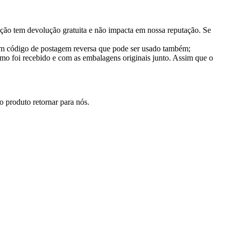
ção tem devolução gratuita e não impacta em nossa reputação. Se
 um código de postagem reversa que pode ser usado também;
mo foi recebido e com as embalagens originais junto. Assim que o
 produto retornar para nós.