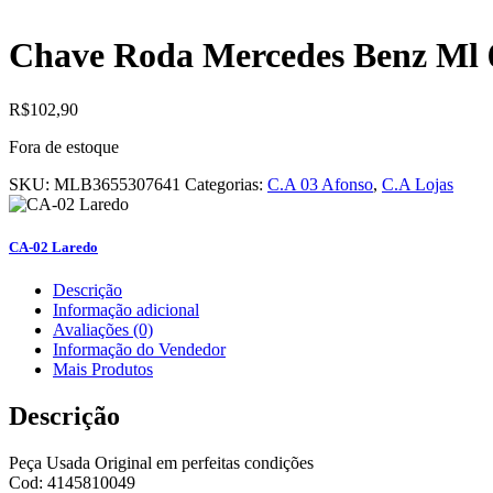
Chave Roda Mercedes Benz Ml 
R$
102,90
Fora de estoque
SKU:
MLB3655307641
Categorias:
C.A 03 Afonso
,
C.A Lojas
CA-02 Laredo
Descrição
Informação adicional
Avaliações (0)
Informação do Vendedor
Mais Produtos
Descrição
Peça Usada Original em perfeitas condições
Cod: 4145810049