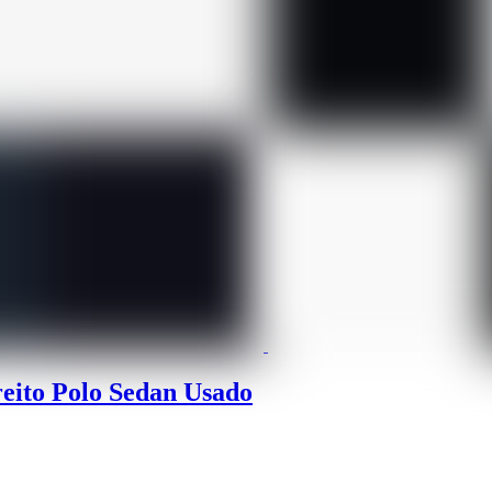
eito Polo Sedan Usado