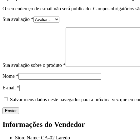
O seu endereço de e-mail não será publicado.
Campos obrigatórios s
Sua avaliação
*
Sua avaliação sobre o produto
*
Nome
*
E-mail
*
Salvar meus dados neste navegador para a próxima vez que eu co
Informações do Vendedor
Store Name:
CA-02 Laredo