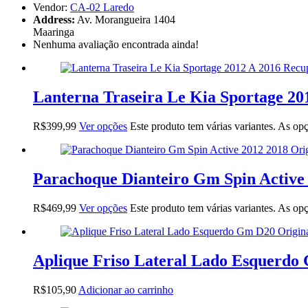
Vendor:
CA-02 Laredo
Address:
Av. Morangueira 1404
Maaringa
Nenhuma avaliação encontrada ainda!
Lanterna Traseira Le Kia Sportage 2
R$
399,99
Ver opções
Este produto tem várias variantes. As o
Parachoque Dianteiro Gm Spin Active 
R$
469,99
Ver opções
Este produto tem várias variantes. As o
Aplique Friso Lateral Lado Esquerdo
R$
105,90
Adicionar ao carrinho