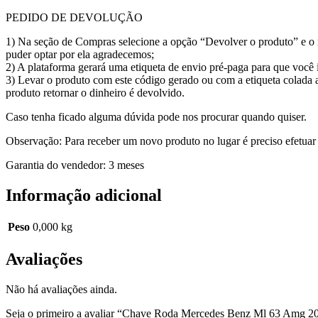
PEDIDO DE DEVOLUÇÃO
1) Na seção de Compras selecione a opção “Devolver o produto” e o m
puder optar por ela agradecemos;
2) A plataforma gerará uma etiqueta de envio pré-paga para que voc
3) Levar o produto com este código gerado ou com a etiqueta colada 
produto retornar o dinheiro é devolvido.
Caso tenha ficado alguma dúvida pode nos procurar quando quiser.
Observação: Para receber um novo produto no lugar é preciso efetuar
Garantia do vendedor: 3 meses
Informação adicional
Peso
0,000 kg
Avaliações
Não há avaliações ainda.
Seja o primeiro a avaliar “Chave Roda Mercedes Benz Ml 63 Amg 2