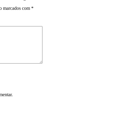
ão marcados com
*
mentar.