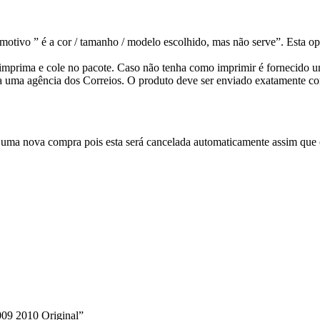
otivo ” é a cor / tamanho / modelo escolhido, mas não serve”. Esta op
ê imprima e cole no pacote. Caso não tenha como imprimir é fornecido
a uma agência dos Correios. O produto deve ser enviado exatamente co
 uma nova compra pois esta será cancelada automaticamente assim que o
009 2010 Original”