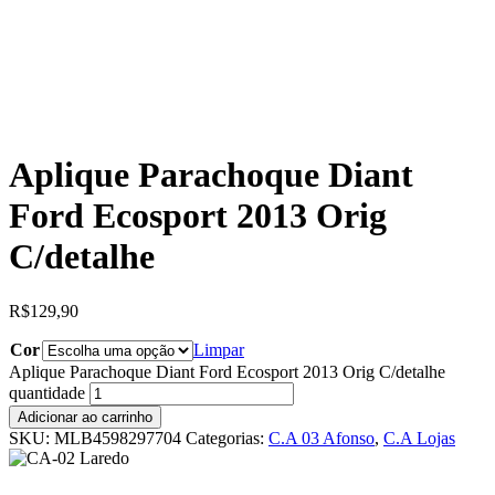
Aplique Parachoque Diant
Ford Ecosport 2013 Orig
C/detalhe
R$
129,90
Cor
Limpar
Aplique Parachoque Diant Ford Ecosport 2013 Orig C/detalhe
quantidade
Adicionar ao carrinho
SKU:
MLB4598297704
Categorias:
C.A 03 Afonso
,
C.A Lojas