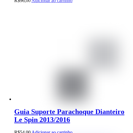
R$
96,00
Adicionar ao carrinho
Guia Suporte Parachoque Dianteiro
Le Spin 2013/2016
R$
54,00
Adicionar ao carrinho