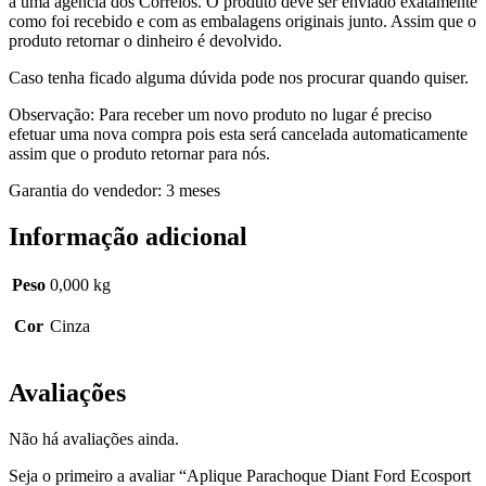
a uma agência dos Correios. O produto deve ser enviado exatamente
como foi recebido e com as embalagens originais junto. Assim que o
produto retornar o dinheiro é devolvido.
Caso tenha ficado alguma dúvida pode nos procurar quando quiser.
Observação: Para receber um novo produto no lugar é preciso
efetuar uma nova compra pois esta será cancelada automaticamente
assim que o produto retornar para nós.
Garantia do vendedor: 3 meses
Informação adicional
Peso
0,000 kg
Cor
Cinza
Avaliações
Não há avaliações ainda.
Seja o primeiro a avaliar “Aplique Parachoque Diant Ford Ecosport