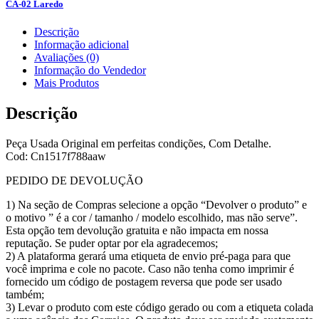
CA-02 Laredo
Descrição
Informação adicional
Avaliações (0)
Informação do Vendedor
Mais Produtos
Descrição
Peça Usada Original em perfeitas condições, Com Detalhe.
Cod: Cn1517f788aaw
PEDIDO DE DEVOLUÇÃO
1) Na seção de Compras selecione a opção “Devolver o produto” e
o motivo ” é a cor / tamanho / modelo escolhido, mas não serve”.
Esta opção tem devolução gratuita e não impacta em nossa
reputação. Se puder optar por ela agradecemos;
2) A plataforma gerará uma etiqueta de envio pré-paga para que
você imprima e cole no pacote. Caso não tenha como imprimir é
fornecido um código de postagem reversa que pode ser usado
também;
3) Levar o produto com este código gerado ou com a etiqueta colada