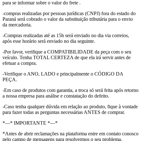
para se informar sobre o valor do frete .
-compras realizadas por pessoas jurídicas (CNPJ) fora do estado do
Paraná será cobrado o valor da substituição tributária para o envio
da mercadoria.
-Compras realizadas até as 15h será enviado no dia via correios,
após esse horário será enviado no dia seguinte.
-Por favor, verifique a COMPATIBILIDADE da peça com o seu
veículo. Tenha TOTAL CERTEZA de que ela irá servir antes de
efetuar a compra.
-Verifique o ANO, LADO e principalmente o CÓDIGO DA
PEÇA.
-Em caso de produtos com garantia, a troca só será feita após retorno
a nossa empresa para análise e constatação do defeito.
-Caso tenha qualquer dúvida em relação ao produto, fique à vontade
para fazer todas as perguntas necessárias ANTES de comprar.
*—* IMPORTANTE *—*
*Antes de abrir reclamações na plataforma entre em contato conosco
pelo campo de mensagens para resolvermos o seu problema,