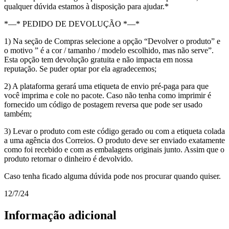
qualquer dúvida estamos à disposição para ajudar.*
*—* PEDIDO DE DEVOLUÇÃO *—*
1) Na seção de Compras selecione a opção “Devolver o produto” e
o motivo ” é a cor / tamanho / modelo escolhido, mas não serve”.
Esta opção tem devolução gratuita e não impacta em nossa
reputação. Se puder optar por ela agradecemos;
2) A plataforma gerará uma etiqueta de envio pré-paga para que
você imprima e cole no pacote. Caso não tenha como imprimir é
fornecido um código de postagem reversa que pode ser usado
também;
3) Levar o produto com este código gerado ou com a etiqueta colada
a uma agência dos Correios. O produto deve ser enviado exatamente
como foi recebido e com as embalagens originais junto. Assim que o
produto retornar o dinheiro é devolvido.
Caso tenha ficado alguma dúvida pode nos procurar quando quiser.
12/7/24
Informação adicional