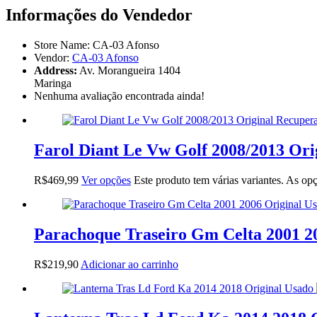
Informações do Vendedor
Store Name:
CA-03 Afonso
Vendor:
CA-03 Afonso
Address:
Av. Morangueira 1404
Maringa
Nenhuma avaliação encontrada ainda!
Farol Diant Le Vw Golf 2008/2013 Or
R$
469,99
Ver opções
Este produto tem várias variantes. As o
Parachoque Traseiro Gm Celta 2001 2
R$
219,90
Adicionar ao carrinho