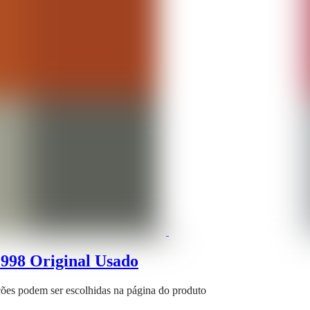
998 Original Usado
pções podem ser escolhidas na página do produto