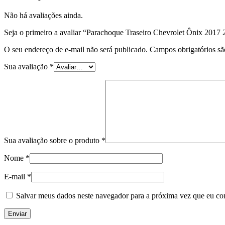
Não há avaliações ainda.
Seja o primeiro a avaliar “Parachoque Traseiro Chevrolet Ônix 2017
O seu endereço de e-mail não será publicado.
Campos obrigatórios s
Sua avaliação
*
Sua avaliação sobre o produto
*
Nome
*
E-mail
*
Salvar meus dados neste navegador para a próxima vez que eu co