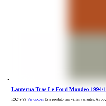
Lanterna Tras Le Ford Mondeo 1994/1
R$
249,99
Ver opções
Este produto tem várias variantes. As o