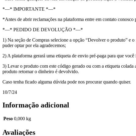
*—* IMPORTANTE *—*
*Antes de abrir reclamações na plataforma entre em contato conosco 
*—* PEDIDO DE DEVOLUÇÃO *—*
1) Na seção de Compras selecione a opção “Devolver o produto” e o m
puder optar por ela agradecemos;
2) A plataforma gerará uma etiqueta de envio pré-paga para que voc
3) Levar o produto com este código gerado ou com a etiqueta colada 
produto retornar o dinheiro é devolvido.
Caso tenha ficado alguma dúvida pode nos procurar quando quiser.
10/7/24
Informação adicional
Peso
0,000 kg
Avaliações