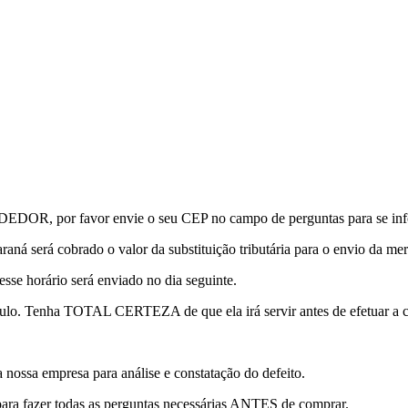
or favor envie o seu CEP no campo de perguntas para se informa
raná será cobrado o valor da substituição tributária para o envio da mer
esse horário será enviado no dia seguinte.
lo. Tenha TOTAL CERTEZA de que ela irá servir antes de efetuar a 
a nossa empresa para análise e constatação do defeito.
para fazer todas as perguntas necessárias ANTES de comprar.