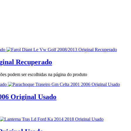
iginal Recuperado
pções podem ser escolhidas na página do produto
006 Original Usado