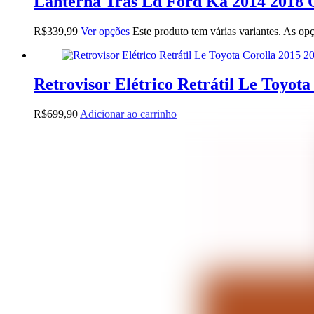
Lanterna Tras Ld Ford Ka 2014 2018 
R$
339,99
Ver opções
Este produto tem várias variantes. As o
Retrovisor Elétrico Retrátil Le Toyota
R$
699,90
Adicionar ao carrinho