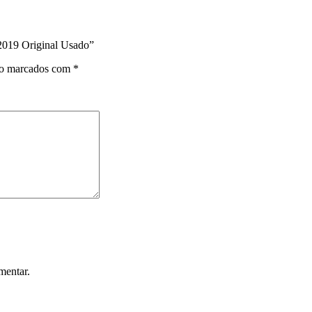
 2019 Original Usado”
ão marcados com
*
mentar.