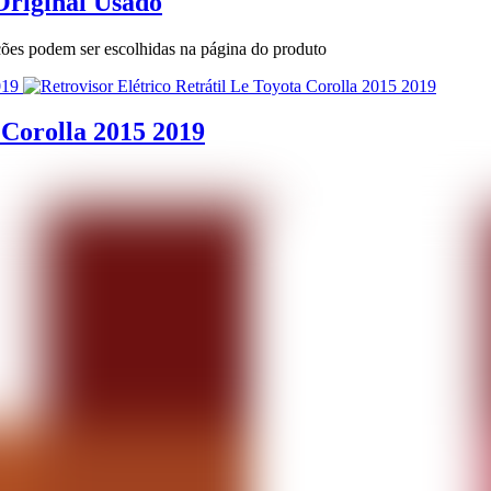
Original Usado
pções podem ser escolhidas na página do produto
 Corolla 2015 2019