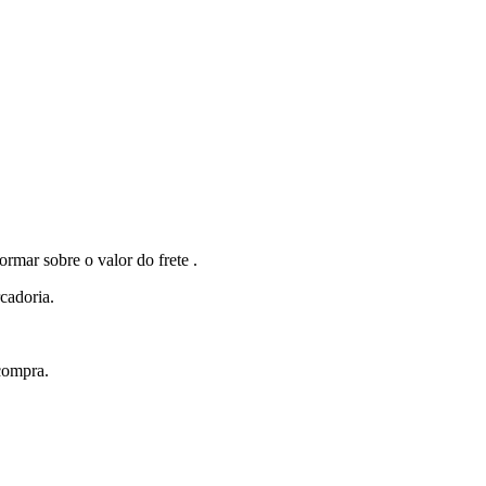
r sobre o valor do frete .
cadoria.
compra.