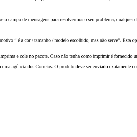
pelo campo de mensagens para resolvermos o seu problema, qualquer dú
otivo ” é a cor / tamanho / modelo escolhido, mas não serve”. Esta op
ê imprima e cole no pacote. Caso não tenha como imprimir é fornecido
a uma agência dos Correios. O produto deve ser enviado exatamente co