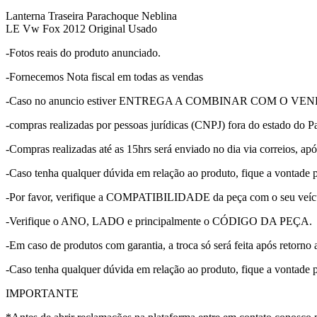
Lanterna Traseira Parachoque Neblina
LE Vw Fox 2012 Original Usado
-Fotos reais do produto anunciado.
-Fornecemos Nota fiscal em todas as vendas
-Caso no anuncio estiver ENTREGA A COMBINAR COM O VENDEDOR, p
-compras realizadas por pessoas jurídicas (CNPJ) fora do estado do Pa
-Compras realizadas até as 15hrs será enviado no dia via correios, apó
-Caso tenha qualquer dúvida em relação ao produto, fique a vontade 
-Por favor, verifique a COMPATIBILIDADE da peça com o seu veícu
-Verifique o ANO, LADO e principalmente o CÓDIGO DA PEÇA.
-Em caso de produtos com garantia, a troca só será feita após retorno 
-Caso tenha qualquer dúvida em relação ao produto, fique a vontade 
IMPORTANTE