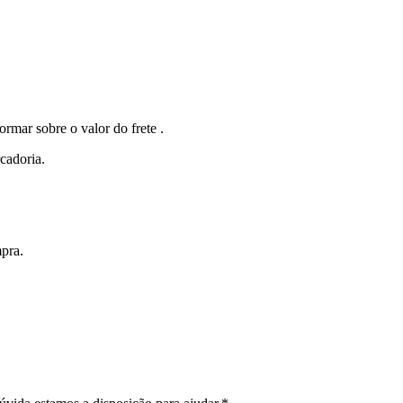
r sobre o valor do frete .
cadoria.
pra.