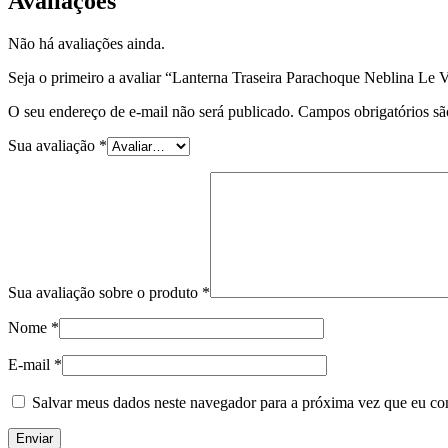
Avaliações
Não há avaliações ainda.
Seja o primeiro a avaliar “Lanterna Traseira Parachoque Neblina Le
O seu endereço de e-mail não será publicado.
Campos obrigatórios s
Sua avaliação
*
Sua avaliação sobre o produto
*
Nome
*
E-mail
*
Salvar meus dados neste navegador para a próxima vez que eu co