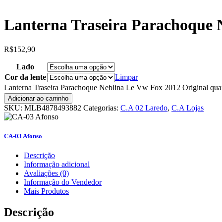
Lanterna Traseira Parachoque 
R$
152,90
Lado
Cor da lente
Limpar
Lanterna Traseira Parachoque Neblina Le Vw Fox 2012 Original qua
Adicionar ao carrinho
SKU:
MLB4878493882
Categorias:
C.A 02 Laredo
,
C.A Lojas
CA-03 Afonso
Descrição
Informação adicional
Avaliações (0)
Informação do Vendedor
Mais Produtos
Descrição