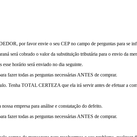
or favor envie o seu CEP no campo de perguntas para se informa
raná será cobrado o valor da substituição tributária para o envio da mer
s esse horário será enviado no dia seguinte.
para fazer todas as perguntas necessárias ANTES de comprar.
lo. Tenha TOTAL CERTEZA que ela irá servir antes de efetuar a com
a nossa empresa para análise e constatação do defeito.
para fazer todas as perguntas necessárias ANTES de comprar.