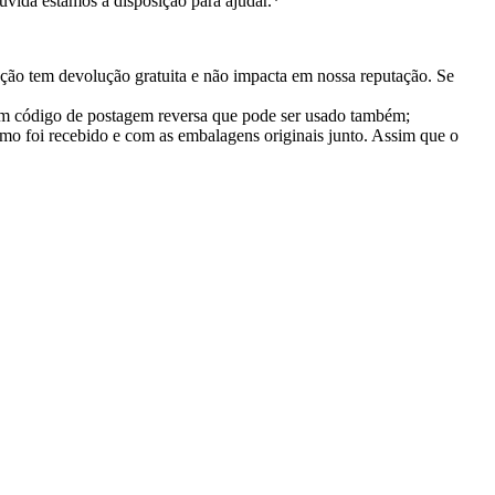
vida estamos a disposição para ajudar.*
ção tem devolução gratuita e não impacta em nossa reputação. Se
 um código de postagem reversa que pode ser usado também;
mo foi recebido e com as embalagens originais junto. Assim que o