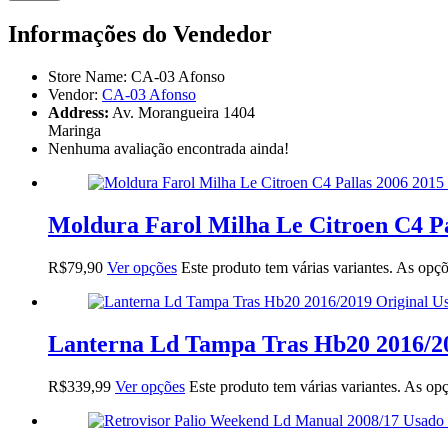
Informações do Vendedor
Store Name:
CA-03 Afonso
Vendor:
CA-03 Afonso
Address:
Av. Morangueira 1404
Maringa
Nenhuma avaliação encontrada ainda!
Moldura Farol Milha Le Citroen C4 Pa
R$
79,90
Ver opções
Este produto tem várias variantes. As opç
Lanterna Ld Tampa Tras Hb20 2016/20
R$
339,99
Ver opções
Este produto tem várias variantes. As o