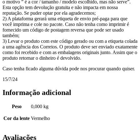
o motivo ” é a cor / tamanho / modelo escolhido, mas não serve”.
Esta opção tem devolução gratuita e não impacta em nossa
reputação. Se puder optar por ela agradecemos;
2) A plataforma gerará uma etiqueta de envio pré-paga para que
você imprima e cole no pacote. Caso não tenha como imprimir é
fornecido um código de postagem reversa que pode ser usado
também;
3) Levar o produto com este código gerado ou com a etiqueta colada
a uma agência dos Correios. O produto deve ser enviado exatamente
como foi recebido e com as embalagens originais junto. Assim que o
produto retornar o dinheiro é devolvido.
Caso tenha ficado alguma dúvida pode nos procurar quando quiser.
15/7/24
Informação adicional
Peso
0,000 kg
Cor da lente
Vermelho
Avaliações