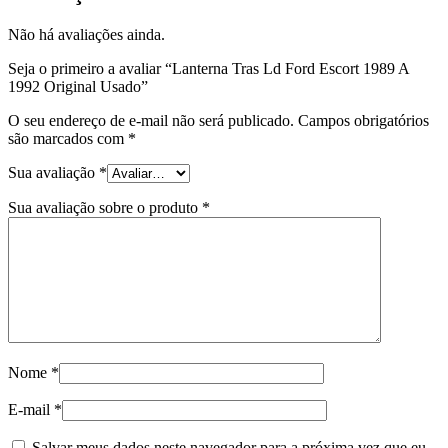
Não há avaliações ainda.
Seja o primeiro a avaliar “Lanterna Tras Ld Ford Escort 1989 A
1992 Original Usado”
O seu endereço de e-mail não será publicado.
Campos obrigatórios
são marcados com
*
Sua avaliação
*
Sua avaliação sobre o produto
*
Nome
*
E-mail
*
Salvar meus dados neste navegador para a próxima vez que eu