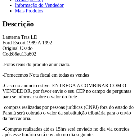
Informação do Vendedor
Mais Produtos
Descrição
Lanterna Tras LD
Ford Escort 1989 A 1992
Original Usado
Cod:86au13a602
-Fotos reais do produto anunciado.
-Fornecemos Nota fiscal em todas as vendas
-Caso no anuncio estiver ENTREGA A COMBINAR COM O
VENDEDOR, por favor envie o seu CEP no campo de perguntas
para se informar sobre o valor do frete .
-compras realizadas por pessoas jurídicas (CNPJ) fora do estado do
Paraná será cobrado o valor da substituição tributária para o envio
da mercadoria.
-Compras realizadas até as 15hrs será enviado no dia via correios,
após esse horário será enviado no dia seguinte.