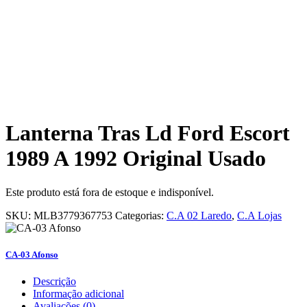
Lanterna Tras Ld Ford Escort
1989 A 1992 Original Usado
Este produto está fora de estoque e indisponível.
SKU:
MLB3779367753
Categorias:
C.A 02 Laredo
,
C.A Lojas
CA-03 Afonso
Descrição
Informação adicional
Avaliações (0)