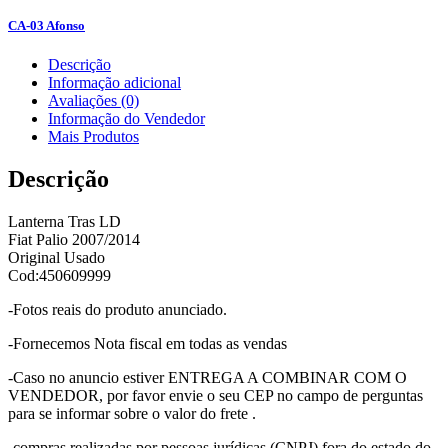
CA-03 Afonso
Descrição
Informação adicional
Avaliações (0)
Informação do Vendedor
Mais Produtos
Descrição
Lanterna Tras LD
Fiat Palio 2007/2014
Original Usado
Cod:450609999
-Fotos reais do produto anunciado.
-Fornecemos Nota fiscal em todas as vendas
-Caso no anuncio estiver ENTREGA A COMBINAR COM O
VENDEDOR, por favor envie o seu CEP no campo de perguntas
para se informar sobre o valor do frete .
-compras realizadas por pessoas jurídicas (CNPJ) fora do estado do