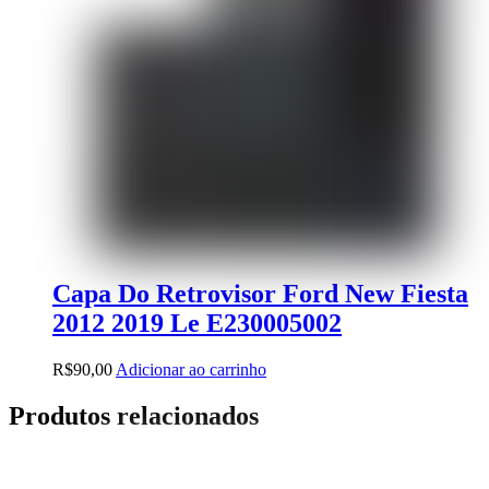
Capa Do Retrovisor Ford New Fiesta
2012 2019 Le E230005002
R$
90,00
Adicionar ao carrinho
Produtos relacionados