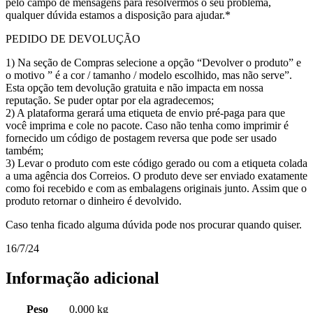
pelo campo de mensagens para resolvermos o seu problema,
qualquer dúvida estamos a disposição para ajudar.*
PEDIDO DE DEVOLUÇÃO
1) Na seção de Compras selecione a opção “Devolver o produto” e
o motivo ” é a cor / tamanho / modelo escolhido, mas não serve”.
Esta opção tem devolução gratuita e não impacta em nossa
reputação. Se puder optar por ela agradecemos;
2) A plataforma gerará uma etiqueta de envio pré-paga para que
você imprima e cole no pacote. Caso não tenha como imprimir é
fornecido um código de postagem reversa que pode ser usado
também;
3) Levar o produto com este código gerado ou com a etiqueta colada
a uma agência dos Correios. O produto deve ser enviado exatamente
como foi recebido e com as embalagens originais junto. Assim que o
produto retornar o dinheiro é devolvido.
Caso tenha ficado alguma dúvida pode nos procurar quando quiser.
16/7/24
Informação adicional
Peso
0,000 kg