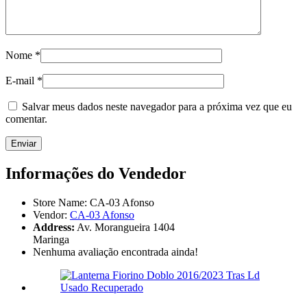
Nome
*
E-mail
*
Salvar meus dados neste navegador para a próxima vez que eu
comentar.
Informações do Vendedor
Store Name:
CA-03 Afonso
Vendor:
CA-03 Afonso
Address:
Av. Morangueira 1404
Maringa
Nenhuma avaliação encontrada ainda!