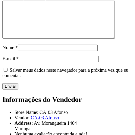
Nome
*
E-mail
*
Salvar meus dados neste navegador para a próxima vez que eu
comentar.
Informações do Vendedor
Store Name:
CA-03 Afonso
Vendor:
CA-03 Afonso
Address:
Av. Morangueira 1404
Maringa
Nenhuma avaliação encontrada ainda!