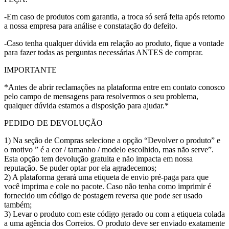
-Em caso de produtos com garantia, a troca só será feita após retorno
a nossa empresa para análise e constatação do defeito.
-Caso tenha qualquer dúvida em relação ao produto, fique a vontade
para fazer todas as perguntas necessárias ANTES de comprar.
IMPORTANTE
*Antes de abrir reclamações na plataforma entre em contato conosco
pelo campo de mensagens para resolvermos o seu problema,
qualquer dúvida estamos a disposição para ajudar.*
PEDIDO DE DEVOLUÇÃO
1) Na seção de Compras selecione a opção “Devolver o produto” e
o motivo ” é a cor / tamanho / modelo escolhido, mas não serve”.
Esta opção tem devolução gratuita e não impacta em nossa
reputação. Se puder optar por ela agradecemos;
2) A plataforma gerará uma etiqueta de envio pré-paga para que
você imprima e cole no pacote. Caso não tenha como imprimir é
fornecido um código de postagem reversa que pode ser usado
também;
3) Levar o produto com este código gerado ou com a etiqueta colada
a uma agência dos Correios. O produto deve ser enviado exatamente