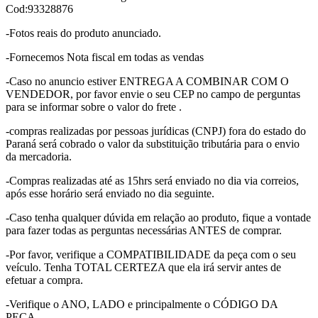
Cod:93328876
-Fotos reais do produto anunciado.
-Fornecemos Nota fiscal em todas as vendas
-Caso no anuncio estiver ENTREGA A COMBINAR COM O
VENDEDOR, por favor envie o seu CEP no campo de perguntas
para se informar sobre o valor do frete .
-compras realizadas por pessoas jurídicas (CNPJ) fora do estado do
Paraná será cobrado o valor da substituição tributária para o envio
da mercadoria.
-Compras realizadas até as 15hrs será enviado no dia via correios,
após esse horário será enviado no dia seguinte.
-Caso tenha qualquer dúvida em relação ao produto, fique a vontade
para fazer todas as perguntas necessárias ANTES de comprar.
-Por favor, verifique a COMPATIBILIDADE da peça com o seu
veículo. Tenha TOTAL CERTEZA que ela irá servir antes de
efetuar a compra.
-Verifique o ANO, LADO e principalmente o CÓDIGO DA
PEÇA.