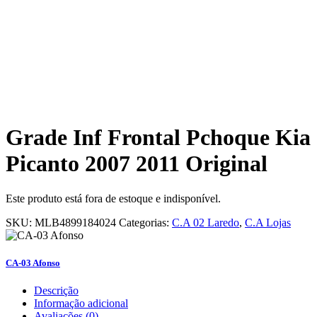
Grade Inf Frontal Pchoque Kia
Picanto 2007 2011 Original
Este produto está fora de estoque e indisponível.
SKU:
MLB4899184024
Categorias:
C.A 02 Laredo
,
C.A Lojas
CA-03 Afonso
Descrição
Informação adicional
Avaliações (0)