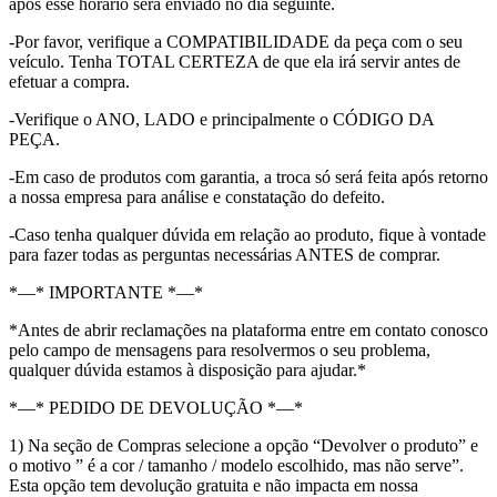
após esse horário será enviado no dia seguinte.
-Por favor, verifique a COMPATIBILIDADE da peça com o seu
veículo. Tenha TOTAL CERTEZA de que ela irá servir antes de
efetuar a compra.
-Verifique o ANO, LADO e principalmente o CÓDIGO DA
PEÇA.
-Em caso de produtos com garantia, a troca só será feita após retorno
a nossa empresa para análise e constatação do defeito.
-Caso tenha qualquer dúvida em relação ao produto, fique à vontade
para fazer todas as perguntas necessárias ANTES de comprar.
*—* IMPORTANTE *—*
*Antes de abrir reclamações na plataforma entre em contato conosco
pelo campo de mensagens para resolvermos o seu problema,
qualquer dúvida estamos à disposição para ajudar.*
*—* PEDIDO DE DEVOLUÇÃO *—*
1) Na seção de Compras selecione a opção “Devolver o produto” e
o motivo ” é a cor / tamanho / modelo escolhido, mas não serve”.
Esta opção tem devolução gratuita e não impacta em nossa