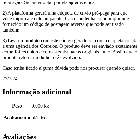
reputação. Se puder optar por ela agradecemos;
2) A plataforma gerará uma etiqueta de envio pré-paga para que
você imprima e cole no pacote. Caso não tenha como imprimir é
fornecido um código de postagem reversa que pode ser usado
também;
3) Levar o produto com este código gerado ou com a etiqueta colada
a uma agência dos Correios. O produto deve ser enviado exatamente
como foi recebido e com as embalagens originais junto. Assim que o
produto retornar o dinheiro é devolvido.
Caso tenha ficado alguma dúvida pode nos procurar quando quiser.
27/7/24
Informação adicional
Peso
0,000 kg
Acabamento
plástico
Avaliações