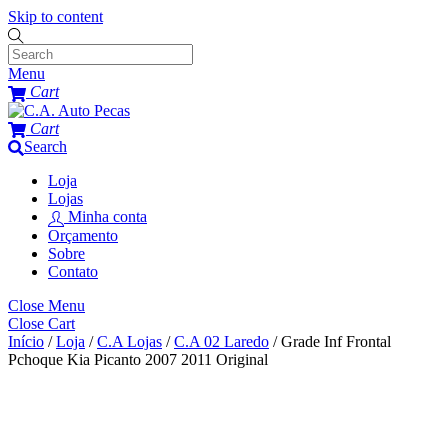
Skip to content
Menu
Cart
Cart
Search
Loja
Lojas
Minha conta
Orçamento
Sobre
Contato
Close Menu
Close Cart
Início
/
Loja
/
C.A Lojas
/
C.A 02 Laredo
/ Grade Inf Frontal
Pchoque Kia Picanto 2007 2011 Original