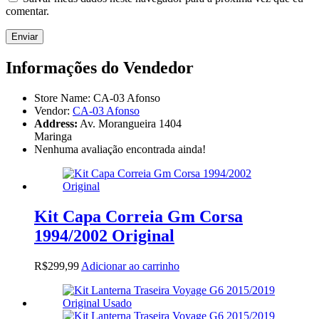
comentar.
Informações do Vendedor
Store Name:
CA-03 Afonso
Vendor:
CA-03 Afonso
Address:
Av. Morangueira 1404
Maringa
Nenhuma avaliação encontrada ainda!
Kit Capa Correia Gm Corsa
1994/2002 Original
R$
299,99
Adicionar ao carrinho