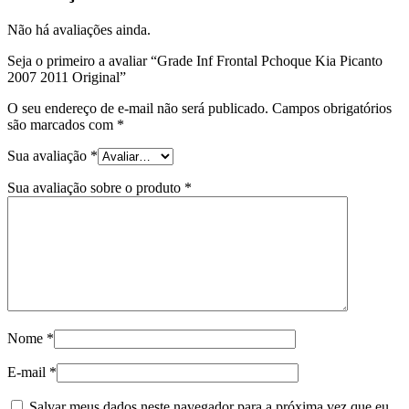
Não há avaliações ainda.
Seja o primeiro a avaliar “Grade Inf Frontal Pchoque Kia Picanto
2007 2011 Original”
O seu endereço de e-mail não será publicado.
Campos obrigatórios
são marcados com
*
Sua avaliação
*
Sua avaliação sobre o produto
*
Nome
*
E-mail
*
Salvar meus dados neste navegador para a próxima vez que eu