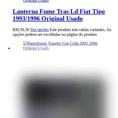
Lanterna Fume Tras Ld Fiat Tipo
1993/1996 Original Usado
R$
139,30
Ver opções
Este produto tem várias variantes. As
opções podem ser escolhidas na página do produto