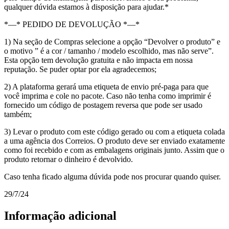
qualquer dúvida estamos à disposição para ajudar.*
*—* PEDIDO DE DEVOLUÇÃO *—*
1) Na seção de Compras selecione a opção “Devolver o produto” e
o motivo ” é a cor / tamanho / modelo escolhido, mas não serve”.
Esta opção tem devolução gratuita e não impacta em nossa
reputação. Se puder optar por ela agradecemos;
2) A plataforma gerará uma etiqueta de envio pré-paga para que
você imprima e cole no pacote. Caso não tenha como imprimir é
fornecido um código de postagem reversa que pode ser usado
também;
3) Levar o produto com este código gerado ou com a etiqueta colada
a uma agência dos Correios. O produto deve ser enviado exatamente
como foi recebido e com as embalagens originais junto. Assim que o
produto retornar o dinheiro é devolvido.
Caso tenha ficado alguma dúvida pode nos procurar quando quiser.
29/7/24
Informação adicional