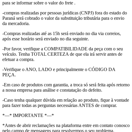
para se informar sobre o valor do frete .
-compras realizadas por pessoas jurídicas (CNPJ) fora do estado do
Paraná será cobrado o valor da substituição tributária para o envio
da mercadoria.
-Compras realizadas até as 15h será enviado no dia via correios,
após esse horário será enviado no dia seguinte.
-Por favor, verifique a COMPATIBILIDADE da peça com o seu
veículo. Tenha TOTAL CERTEZA de que ela irá servir antes de
efetuar a compra.
-Verifique o ANO, LADO e principalmente o CÓDIGO DA
PEÇA.
-Em caso de produtos com garantia, a troca só será feita após retorno
a nossa empresa para análise e constatação do defeito.
-Caso tenha qualquer dúvida em relação ao produto, fique à vontade
para fazer todas as perguntas necessárias ANTES de comprar.
*—* IMPORTANTE *—*
*Antes de abrir reclamações na plataforma entre em contato conosco
pelo campo de mensagens para resolvermos o seu problema,