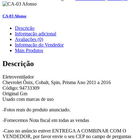
CA-03 Afonso
Descrição
Informação adicional
Avaliações (0)
Informação do Vendedor
Mais Produtos
Descrição
Eletroventilador
Chevrolet Ônix, Cobalt, Spin, Prisma Ano 2011 a 2016
Código: 94733309
Original Gm
Usado com marcas de uso
-Fotos reais do produto anunciado.
-Fornecemos Nota fiscal em todas as vendas
-Caso no anúncio estiver ENTREGA A COMBINAR COM O
VENDEDOR, por favor envie o seu CEP no campo de perguntas