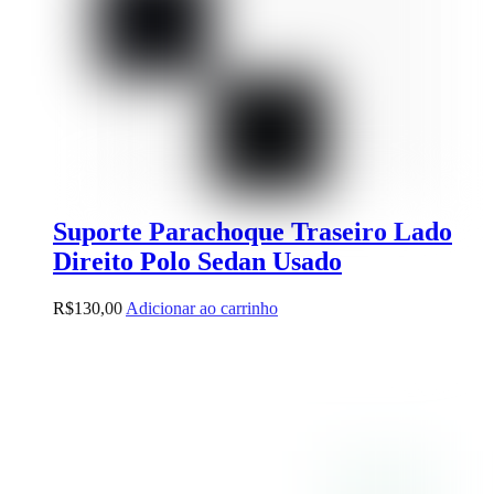
Suporte Parachoque Traseiro Lado
Direito Polo Sedan Usado
R$
130,00
Adicionar ao carrinho